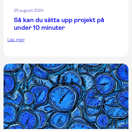
25 augusti 2024
Så kan du sätta upp projekt på
under 10 minuter
Läs mer