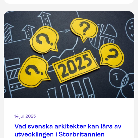
14 juli 2025
Vad svenska arkitekter kan lära av
utvecklingen i Storbritannien