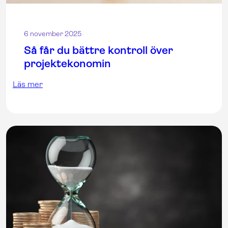
6 november 2025
Så får du bättre kontroll över
projektekonomin
Läs mer