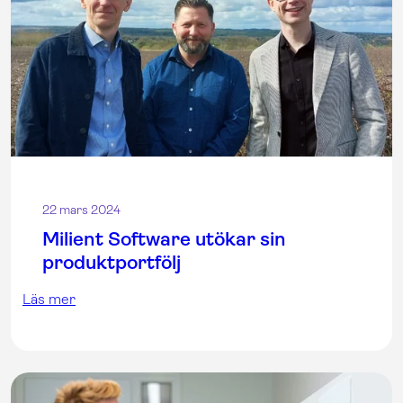
22 mars 2024
Milient Software utökar sin
produktportfölj
Läs mer