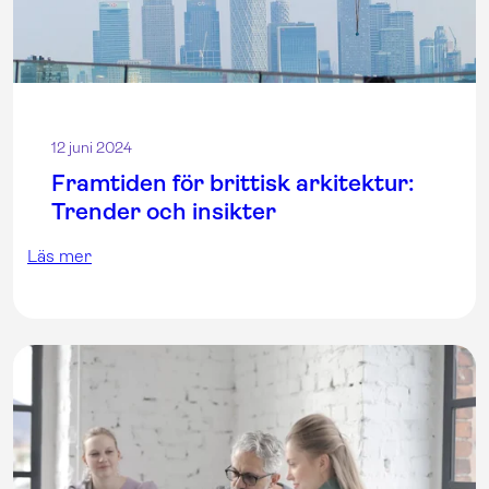
12 juni 2024
Framtiden för brittisk arkitektur:
Trender och insikter
Läs mer