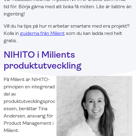
tid för. Börja gärna med att boka få möten. Lite är bättre än
ingenting!
Vill du ha tips på hur ni arbetar smartare med era projekt?
Kolla in
guiderna från Milient
som du kan ladda ned helt
gratis.
NIHITO i Milients
produktutveckling
På Milient är NIHITO-
principen en integrerad
del av
produktutvecklingsproc
essen, berättar Tina
Andersen, ansvarig för
Product Management i
Milient.