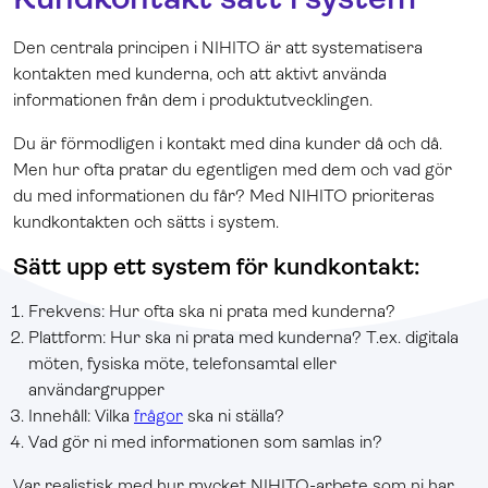
Den centrala principen i NIHITO är att systematisera
kontakten med kunderna, och att aktivt använda
informationen från dem i produktutvecklingen.
Du är förmodligen i kontakt med dina kunder då och då.
Men hur ofta pratar du egentligen med dem och vad gör
du med informationen du får? Med NIHITO prioriteras
kundkontakten och sätts i system.
Sätt upp ett system för kundkontakt:
Frekvens: Hur ofta ska ni prata med kunderna?
Plattform: Hur ska ni prata med kunderna? T.ex. digitala
möten, fysiska möte, telefonsamtal eller
användargrupper
Innehåll: Vilka
frågor
ska ni ställa?
Vad gör ni med informationen som samlas in?
Var realistisk med hur mycket NIHITO-arbete som ni har