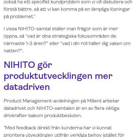
också ha ett specifikt kundproblem som vi vill diskutera och
förstå bättre, så att vi kan komma på en lämpliga lösningar
på problemet.”
I vissa NIHITO-samtal ställer man frågor som är mer
öppna, så "vad är dina strategiska fokusområden de
närmaste 1-3 åren?" eller "vad i din roll håller dig vaken om
natten?".
NIHITO gör
produktutvecklingen mer
datadriven
Product Management-avdelningen på Milient arbetar
datadrivet och NIHITO-samtalen är en av flera viktiga
drivkrafter bakom produktbesluten.
“Med feedback direkt från kunderna har vi kunnat
prioritera utvecklingen utifrån verkliga behov istället för