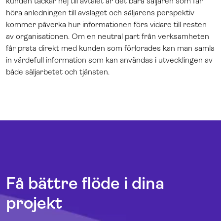
kunden tackar nej till avtalet är det bara säljaren som får
höra anledningen till avslaget och säljarens perspektiv
kommer påverka hur informationen förs vidare till resten
av organisationen. Om en neutral part från verksamheten
får prata direkt med kunden som förlorades kan man samla
in värdefull information som kan användas i utvecklingen av
både säljarbetet och tjänsten.
Få bättre flöde i dina
projekt