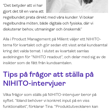
“Det betyder att vi har
gjort det till en vana att
regelbundet prata direkt med våra kunder. Vi bokar
regelbundna möten, både digitala och fysiska, där vi
diskuterar behov, utmaningar och önskemål.
”
Alla i Product Management på Milient väljer ett NIHITO-
tema för kvartalet och gör sedan ett visst antal kundsamtal
kring det valda temat. I slutet av kvartalet samlas
avdelningen för "NIHITO readout", och delar med sig av de
insikter som de fått från kundsamtalen.
Tips på frågor att ställa på
NIHITO-intervjuer
Vilka frågor som ställs på NIHITO-intervjuer beror på
syftet. “Ibland behöver vi konkret input på en viss
funktionalitet”, förklarar Tina. "Produktutvecklaren kan