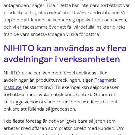
antaganden,” säger Tina. “Detta har inte bara förbättrat vår
produktportfölj, utan också stärkt våra kundrelationer. Vi
upplever att kunderna känner sig uppskattade och hörda,
och vi är tacksamma över att få värdefulla insikter direkt
från de vars arbetsvardagen vi ska förbättra".
NIHITO kan användas av flera
avdelningar i verksamheten
NIHITO-principen kan med fördel användas i fler
avdelningar än produktutvecklingen, siger
Pragmatic
Institute
(eksternt link). Till exempel kan säljprocessen
förbättras med systematisk kundkontakt: Genom att
kartlägga varför ni vinner eller förlorar affärer blir det
enklare att fullända säljprocessen.
I de flesta företag är det vanligtvis bara säljaren som
arbetar med affären som pratar direkt med kunden. Om