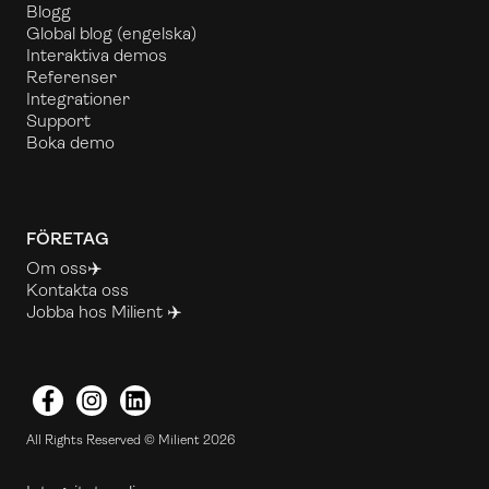
Blogg
Global blog
(engelska)
Interaktiva demos
Referenser
Integrationer
Support
Boka demo
FÖRETAG
Om oss✈️
Kontakta oss
Jobba hos Milient ✈️
Facebook
Instagram
LinkedIn
All Rights Reserved © Milient 2026