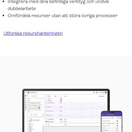
Integrera med dina befintliga verktyg och undvik
dubbelarbete
Omfördela resurser utan att störa övriga processer
Utforska resurshanteringen