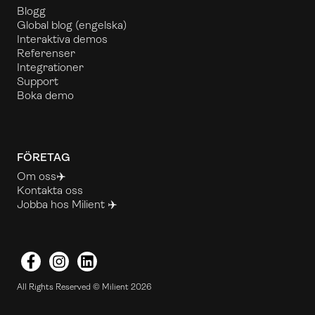
Blogg
Global blog
(engelska)
Interaktiva demos
Referenser
Integrationer
Support
Boka demo
FÖRETAG
Om oss✈️
Kontakta oss
Jobba hos Milient ✈️
Facebook
Instagram
LinkedIn
All Rights Reserved © Milient 2026