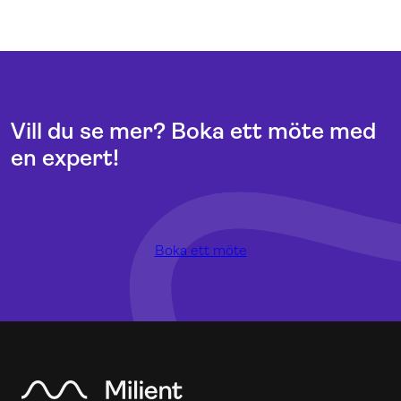
Vill du se mer? Boka ett möte med
en expert!
Boka ett möte