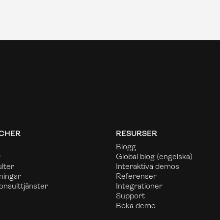
CHER
RESURSER
Blogg
r
Global blog
(engelska)
lter
Interaktiva demos
ningar
Referenser
onsulttjänster
Integrationer
Support
Boka demo