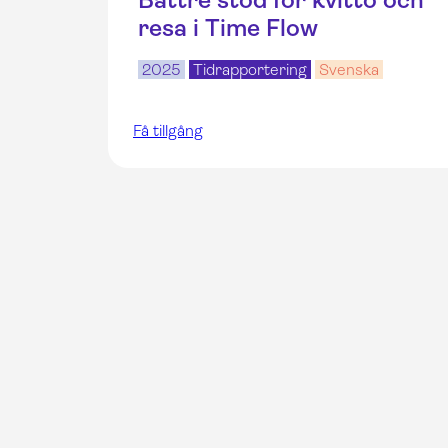
resa i Time Flow
2025
Tidrapportering
Svenska
Få tillgång