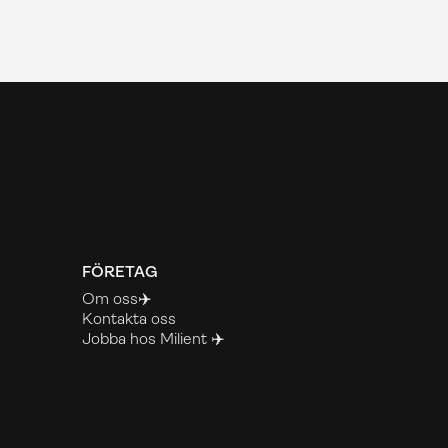
FÖRETAG
Om oss✈️
Kontakta oss
Jobba hos Milient ✈️