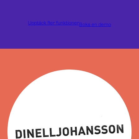
Upptäck fler funktioner
Boka en demo