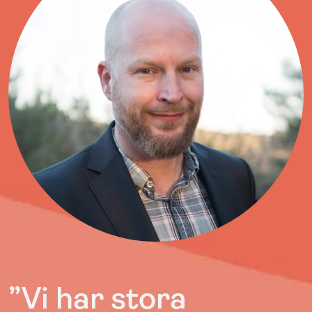
”
Vi har stora