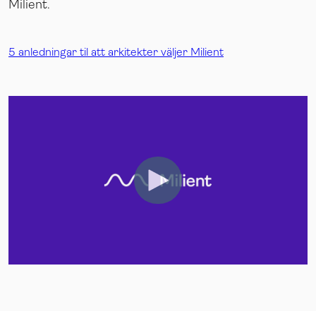
Milient.
5 anledningar til att arkitekter väljer Milient