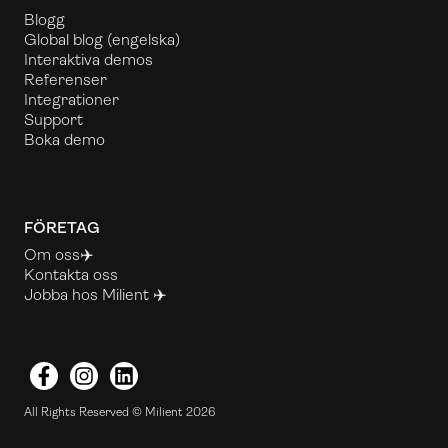
Blogg
Global blog
(engelska)
Interaktiva demos
Referenser
Integrationer
Support
Boka demo
FÖRETAG
Om oss✈️
Kontakta oss
Jobba hos Milient ✈️
Facebook
Instagram
LinkedIn
All Rights Reserved © Milient 2026