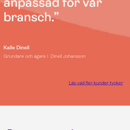
anpassad för vår
bransch.
”
Kalle Dinell
Grundare och ägare | Dinell Johansson
Läs vad fler kunder tycker