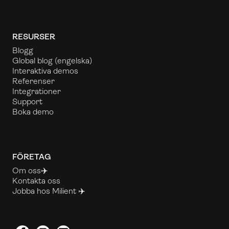
RESURSER
Blogg
Global blog
(engelska)
Interaktiva demos
Referenser
Integrationer
Support
Boka demo
FÖRETAG
Om oss✈️
Kontakta oss
Jobba hos Milient ✈️