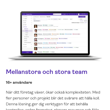
Mellanstora och stora team
16+ användare
När ditt företag växer, ökar också komplexiteten. Med
fler personer och projekt blir det svårare att hålla koll.
Denna lösning ger dig verktygen för att behålla
kontrollen: spåra framsteg, planera resurser och följa