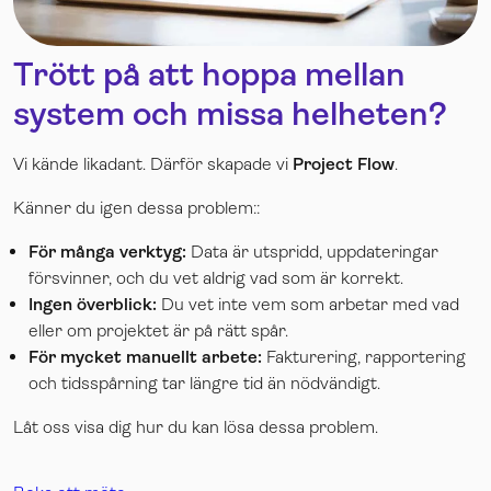
Trött på att hoppa mellan
system och missa helheten?
Vi kände likadant. Därför skapade vi
Project Flow
.
Känner du igen dessa problem:
:
För många verktyg:
Data är utspridd, uppdateringar
försvinner, och du vet aldrig vad som är korrekt.
Ingen överblick:
Du vet inte vem som arbetar med vad
eller om projektet är på rätt spår.
För mycket manuellt arbete:
Fakturering, rapportering
och tidsspårning tar längre tid än nödvändigt.
Låt oss visa dig hur du kan lösa dessa problem
.