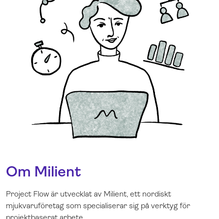
Om Milient
Project Flow är utvecklat av Milient, ett nordiskt
mjukvaruföretag som specialiserar sig på verktyg för
projektbaserat arbete
.