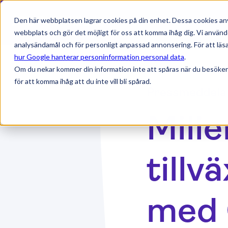
Den här webbplatsen lagrar cookies på din enhet. Dessa cookies anv
webbplats och gör det möjligt för oss att komma ihåg dig. Vi använd
analysändamål och för personligt anpassad annonsering. För att läsa
hur Google hanterar personinformation personal data
.
Om du nekar kommer din information inte att spåras när du besöker
för att komma ihåg att du inte vill bli spårad.
Pressmeddela
Milie
tillv
med 