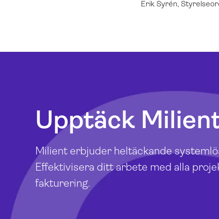
Erik Syrén,
Styrelseor
Upptäck Milient
Milient erbjuder heltäckande systemlös
Effektivisera ditt arbete med alla projek
fakturering.