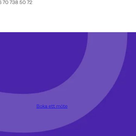
6 70 738 50 72
Boka ett möte