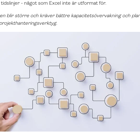
idslinjer - något som Excel inte är utformat för.
en blir större och kräver bättre kapacitetsövervakning och pla
 projekthanteringsverktyg.