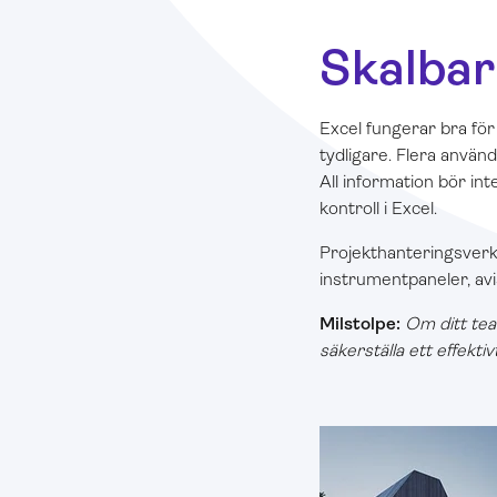
Skalbar
Excel fungerar bra för
tydligare. Flera använd
All information bör int
kontroll i Excel.
Projekthanteringsverkt
instrumentpaneler, avi
Milstolpe:
Om ditt tea
säkerställa ett effekti