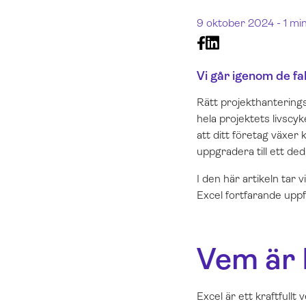
9 oktober 2024 -
1 min
Vi går igenom de fa
Rätt projekthanterings
hela projektets livscyk
att ditt företag växer 
uppgradera till ett de
I den här artikeln tar 
Excel fortfarande uppf
Vem är 
Excel är ett kraftfullt 