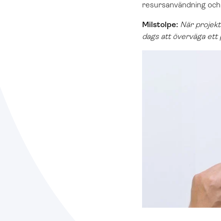
resursanvändning och t
Milstolpe:
När projekt
dags att överväga ett