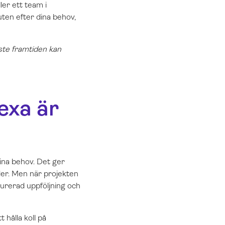
ler ett team i
uten efter dina behov,
ste framtiden kan
exa är
dina behov. Det ger
der. Men när projekten
turerad uppföljning och
hålla koll på