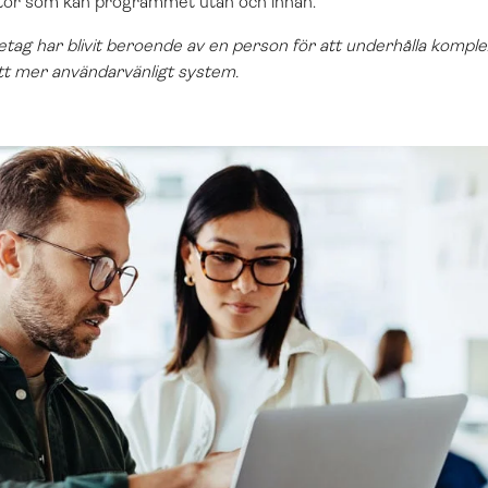
tör som kan programmet utan och innan.
etag har blivit beroende av en person för att underhålla komple
 ett mer användarvänligt system.