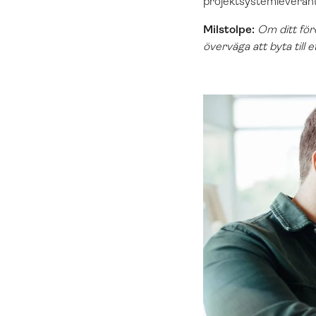
projektsystemleveran
Milstolpe:
Om ditt för
överväga att byta till