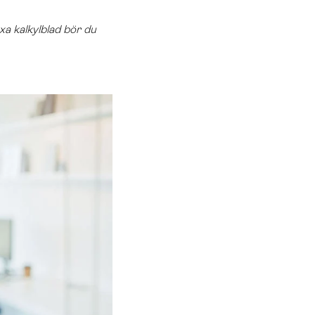
xa kalkylblad bör du