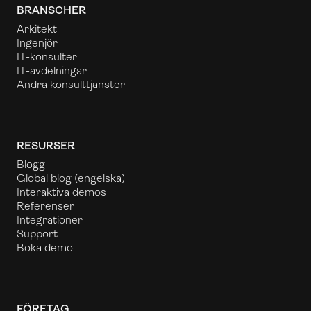
BRANSCHER
Arkitekt
Ingenjör
IT-konsulter
IT-avdelningar
Andra konsulttjänster
RESURSER
Blogg
Global blog
(engelska)
Interaktiva demos
Referenser
Integrationer
Support
Boka demo
FÖRETAG