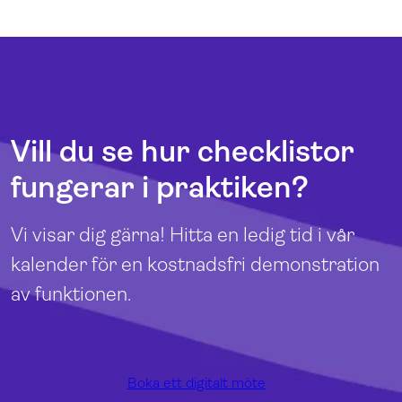
Vill du se hur checklistor
fungerar i praktiken?
Vi visar dig gärna! Hitta en ledig tid i vår
kalender för en kostnadsfri demonstration
av funktionen.
Boka ett digitalt möte