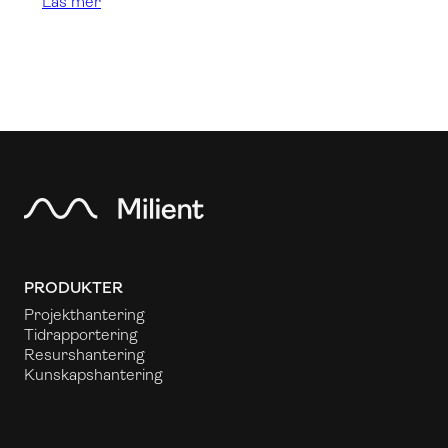
Läs mer
PRODUKTER
Projekthantering
Tidrapportering
Resurshantering
Kunskapshantering