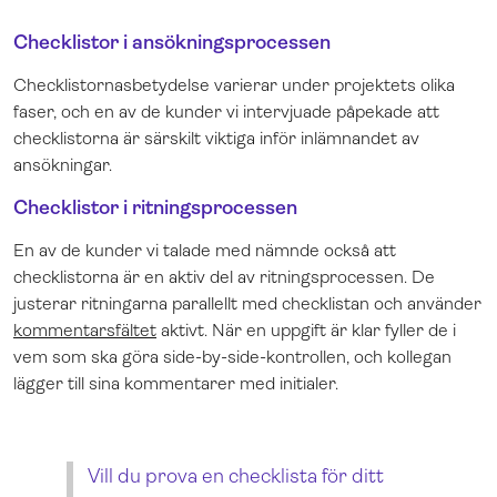
Checklistor i ansökningsprocessen
Checklistornas
betydelse varierar under projektets olika
faser, och en av de kunder vi intervjuade påpekade
att
checklistorna är särskilt viktiga inför inlämnandet av
ansökningar.
Checklistor i ritningsprocessen
En av de kunder vi talade med nämnde också att
checklistorna är en aktiv del av ritningsprocessen. De
justerar ritningarna parallellt med checklistan och använder
kommentarsfältet
aktivt. När en uppgift är klar fyller de i
vem som ska göra side-by-side-kontrollen, och kollegan
lägger till sina kommentarer med initialer.
Vill du prova en checklista för ditt