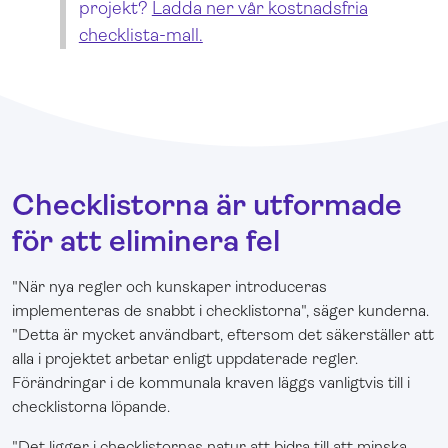
projekt?
Ladda ner vår kostnadsfria
checklista-mall.
Checklistorna är utformade
för att eliminera fel
"När nya regler och kunskaper introduceras
implementeras de snabbt i checklistorna", säger kunderna.
"Detta är mycket användbart, eftersom det säkerställer att
alla i projektet arbetar enligt uppdaterade regler.
Förändringar i de kommunala kraven läggs vanligtvis till i
checklistorna löpande.
"Det ligger i checklistornas natur att bidra till att minska