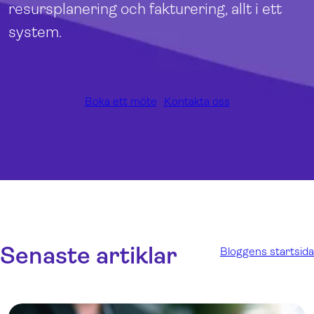
resursplanering och fakturering, allt i ett
system.
Boka ett möte
Kontakta oss
Senaste artiklar
Bloggens startsida