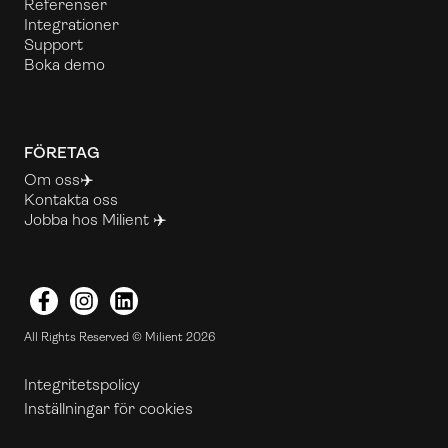
Referenser
Integrationer
Support
Boka demo
FÖRETAG
Om oss✈️
Kontakta oss
Jobba hos Milient ✈️
Facebook
Instagram
LinkedIn
All Rights Reserved © Milient 2026
Integritetspolicy
Inställningar för cookies