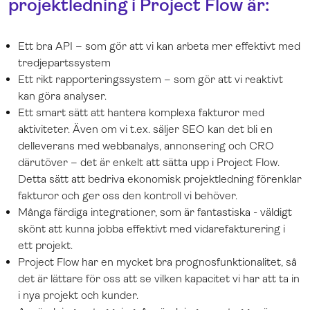
projektledning i Project Flow är:
Ett bra API – som gör att vi kan arbeta mer effektivt med
tredjepartssystem
Ett rikt rapporteringssystem – som gör att vi reaktivt
kan göra analyser.
Ett smart sätt att hantera komplexa fakturor med
aktiviteter. Även om vi t.ex. säljer SEO kan det bli en
delleverans med webbanalys, annonsering och CRO
därutöver – det är enkelt att sätta upp i Project Flow.
Detta sätt att bedriva ekonomisk projektledning förenklar
fakturor och ger oss den kontroll vi behöver.
Många färdiga integrationer, som är fantastiska - väldigt
skönt att kunna jobba effektivt med vidarefakturering i
ett projekt.
Project Flow har en mycket bra prognosfunktionalitet, så
det är lättare för oss att se vilken kapacitet vi har att ta in
i nya projekt och kunder.