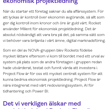
ekonomisk projektledning
När du startar ett företag saknar du alla affärssystem. För
att lyckas är kontroll över ekonomin avgörande, så allt som
ger dig kontroll inom kronor och öre är guld värt. Rocket
använder Milient för ekonomisk projektledning. Det är
absolut nödvändigt att vara bra på det, på samma sätt som
vi behöver vara briljanta i vårt ämne, digital marknadsföring.
Som en del av NOVA-gruppen blev Rockets födelse
mycket lättare eftersom vi kom till bordet med ett urval av
system på plats som de andra företagen i gruppen redan
hade utvärderat, testat och funnit värda att investera i.
Project Flow är för oss ett mycket centralt system för att
kunna bedriva ekonomisk projektledning. Project Flow är
nära integrerat med vårt redovisningssystem, AI för
tidhantering och Power BI.
Det vi verkligen älskar med