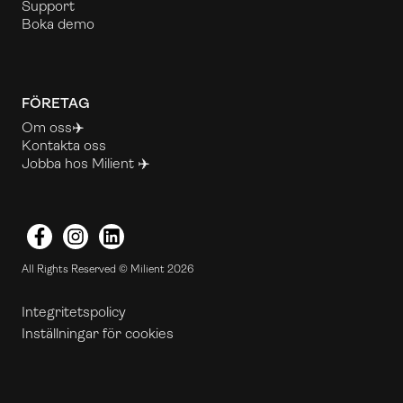
Support
Boka demo
FÖRETAG
Om oss✈️
Kontakta oss
Jobba hos Milient ✈️
Facebook
Instagram
LinkedIn
All Rights Reserved © Milient 2026
Integritetspolicy
Inställningar för cookies