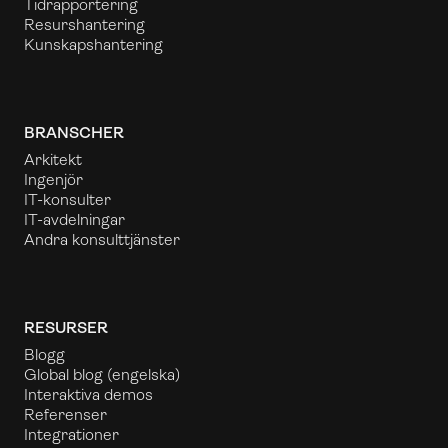
Tidrapportering
Resurshantering
Kunskapshantering
BRANSCHER
Arkitekt
Ingenjör
IT-konsulter
IT-avdelningar
Andra konsulttjänster
RESURSER
Blogg
Global blog
(engelska)
Interaktiva demos
Referenser
Integrationer