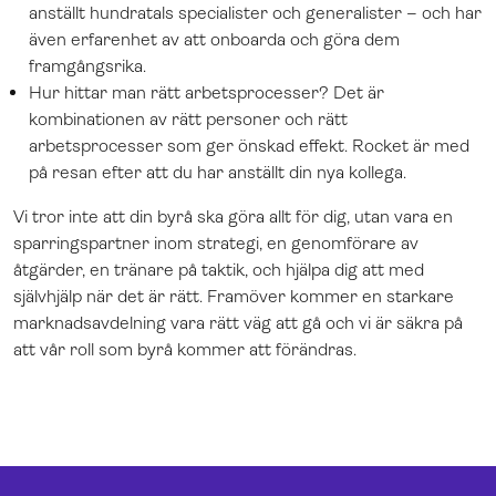
anställt hundratals specialister och generalister – och har
även erfarenhet av att onboarda och göra dem
framgångsrika.
Hur hittar man rätt arbetsprocesser? Det är
kombinationen av rätt personer och rätt
arbetsprocesser som ger önskad effekt. Rocket är med
på resan efter att du har anställt din nya kollega.
Vi tror inte att din byrå ska göra allt för dig, utan vara en
sparringspartner inom strategi, en genomförare av
åtgärder, en tränare på taktik, och hjälpa dig att med
självhjälp när det är rätt. Framöver kommer en starkare
marknadsavdelning vara rätt väg att gå och vi är säkra på
att vår roll som byrå kommer att förändras.