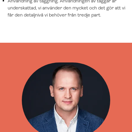
Användning av taggning. Användningen av taggar är
underskattad, vi använder den mycket och det gör att vi
får den detaljnivå vi behöver från tredje part.