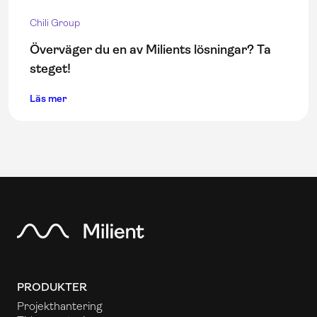
Chili Group
Överväger du en av Milients lösningar? Ta
steget!
Läs mer
PRODUKTER
Projekthantering