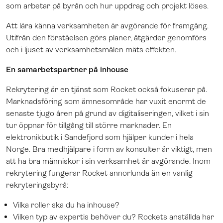
som arbetar på byrån och hur uppdrag och projekt löses.
Att lära känna verksamheten är avgörande för framgång.
Utifrån den förståelsen görs planer, åtgärder genomförs
och i ljuset av verksamhetsmålen mäts effekten.
En samarbetspartner på inhouse
Rekrytering är en tjänst som Rocket också fokuserar på.
Marknadsföring som ämnesområde har vuxit enormt de
senaste tjugo åren på grund av digitaliseringen, vilket i sin
tur öppnar för tillgång till större marknader. En
elektronikbutik i Sandefjord som hjälper kunder i hela
Norge. Bra medhjälpare i form av konsulter är viktigt, men
att ha bra människor i sin verksamhet är avgörande. Inom
rekrytering fungerar Rocket annorlunda än en vanlig
rekryteringsbyrå:
Vilka roller ska du ha inhouse?
Vilken typ av expertis behöver du? Rockets anställda har