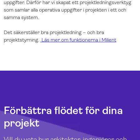
uppgifter. Därför har vi skapat ett projektledningsverktyg
som samlar alla operativa uppgifter i projekten i ett och
samma system.
Det säkerställer bra projektledning – och bra
projektstyrning
.
Läs mer om funktionerna i Milient
Förbättra flödet för dina
projekt
Vill du veta hur arkitekter, ingenjörer och