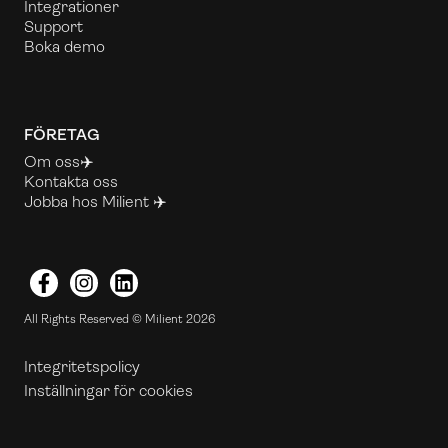
Integrationer
Support
Boka demo
FÖRETAG
Om oss✈️
Kontakta oss
Jobba hos Milient ✈️
Facebook
Instagram
LinkedIn
All Rights Reserved © Milient 2026
Integritetspolicy
Inställningar för cookies