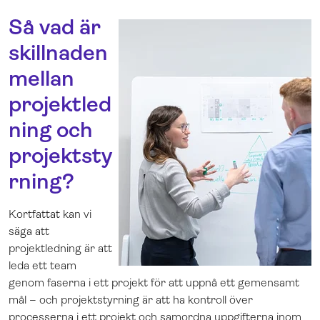
Så vad är
skillnaden
mellan
projektled
ning och
projektsty
rning?
Kortfattat kan vi
säga att
projektledning är att
leda ett team
genom faserna i ett projekt för att uppnå ett gemensamt
mål – och projektstyrning är att ha kontroll över
processerna i ett projekt och samordna uppgifterna inom