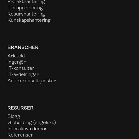
Projekthantering
Tidrapportering
Resurshantering
Kunskapshantering
BRANSCHER
Arkitekt
Ingenjör
IT-konsulter
IT-avdelningar
Andra konsulttjänster
RESURSER
Blogg
Global blog
(engelska)
Interaktiva demos
Referenser