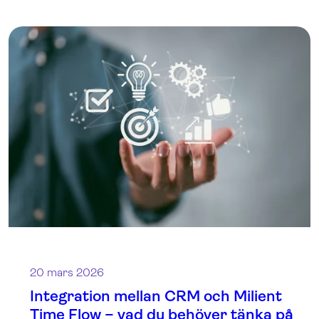
20 mars 2026
Integration mellan CRM och Milient
Time Flow – vad du behöver tänka på