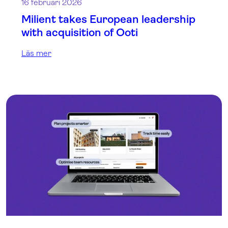
16 februari 2026
Milient takes European leadership
with acquisition of Ooti
Läs mer