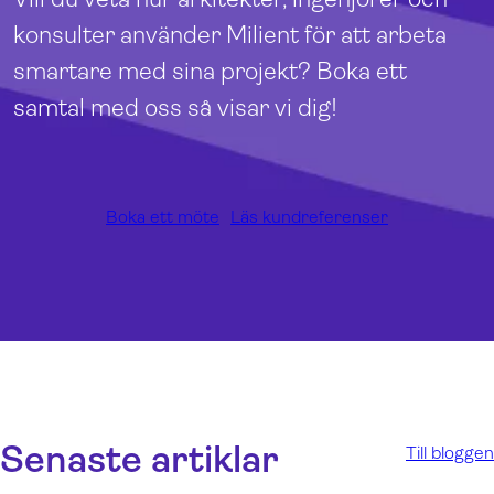
konsulter använder Milient för att arbeta
smartare med sina projekt? Boka ett
samtal med oss så visar vi dig!
Boka ett möte
Läs kundreferenser
Senaste artiklar
Till bloggen