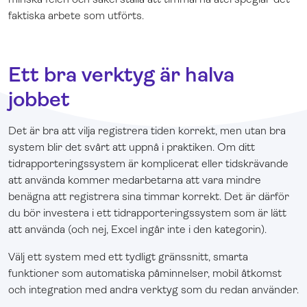
faktiska arbete som utförts.
Ett bra verktyg är halva
jobbet
Det är bra att vilja registrera tiden korrekt, men utan bra
system blir det svårt att uppnå i praktiken. Om ditt
tidrapporteringssystem är komplicerat eller tidskrävande
att använda kommer medarbetarna att vara mindre
benägna att registrera sina timmar korrekt. Det är därför
du bör investera i ett tidrapporteringssystem som är lätt
att använda (och nej, Excel ingår inte i den kategorin).
Välj ett system med ett tydligt gränssnitt, smarta
funktioner som automatiska påminnelser, mobil åtkomst
och integration med andra verktyg som du redan använder.