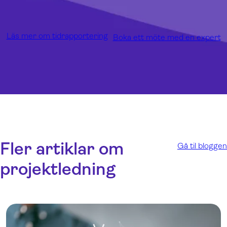
Läs mer om tidrapportering
Boka ett möte med en expert
Fler artiklar om
Gå til bloggen
projektledning