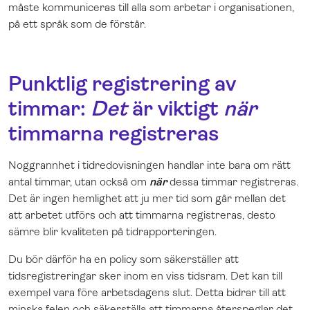
måste kommuniceras till alla som arbetar i organisationen,
på ett språk som de förstår.
Punktlig registrering av
timmar:
Det
är viktigt
när
timmarna registreras
Noggrannhet i tidredovisningen handlar inte bara om rätt
antal timmar, utan också om
när
dessa timmar registreras.
Det är ingen hemlighet att ju mer tid som går mellan det
att arbetet utförs och att timmarna registreras, desto
sämre blir kvaliteten på tidrapporteringen.
Du bör därför ha en policy som säkerställer att
tidsregistreringar sker inom en viss tidsram. Det kan till
exempel vara före arbetsdagens slut. Detta bidrar till att
minska felen och säkerställa att timmarna återspeglar det