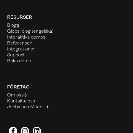
RESURSER
Blogg
Global blog
(engelska)
Interaktiva demos
Referenser
Integrationer
Support
Boka demo
FÖRETAG
Om oss✈️
Kontakta oss
Jobba hos Milient ✈️
Facebook
Instagram
LinkedIn