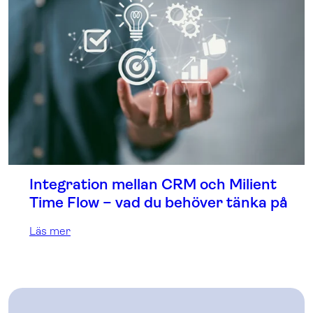
Integration mellan CRM och Milient
Time Flow – vad du behöver tänka på
Läs mer