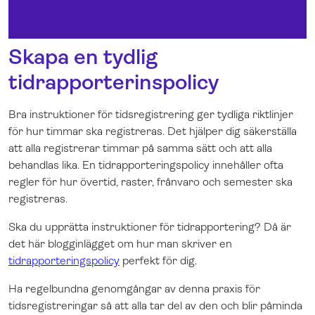
Skapa en tydlig
tidrapporterinspolicy
Bra instruktioner för tidsregistrering ger tydliga riktlinjer
för hur timmar ska registreras. Det hjälper dig
säkerställa
att alla registrerar timmar på samma sätt och att alla
behandlas lika. En tidrapporteringspolicy
innehåller ofta
regler för hur
övertid, raster, frånvaro och semester
ska
registreras.
Ska du upprätta instruktioner för tidrapportering? Då är
det här blogginlägget om hur man skriver en
tidrapporteringspolicy
perfekt för dig.
Ha regelbundna genomgångar av denna praxis för
tidsregistreringar så att alla tar del av den och blir påminda