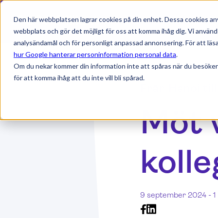
Den här webbplatsen lagrar cookies på din enhet. Dessa cookies anv
webbplats och gör det möjligt för oss att komma ihåg dig. Vi använd
analysändamål och för personligt anpassad annonsering. För att läsa
hur Google hanterar personinformation personal data
.
Om du nekar kommer din information inte att spåras när du besöker
för att komma ihåg att du inte vill bli spårad.
Från Hanoi till
Möt 
kolle
9 september 2024 -
1