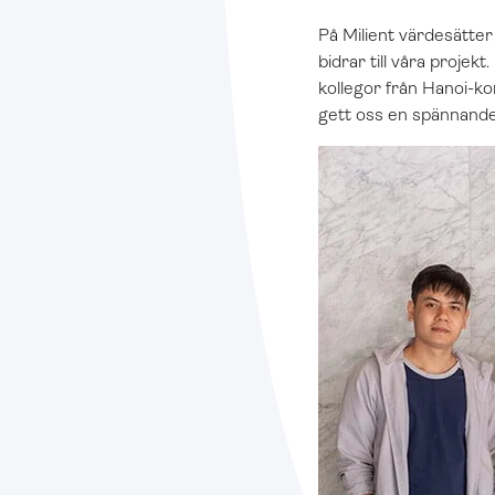
På Milient värdesätter
bidrar till våra proje
kollegor från Hanoi-k
gett oss en spännande 