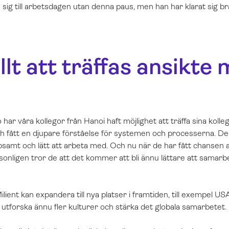
sig till arbetsdagen utan denna paus, men han har klarat sig bra
lt att träffas ansikte
 har våra kollegor från Hanoi haft möjlighet att träffa sina kolle
h fått en djupare förståelse för systemen och processerna. De 
psamt och lätt att arbeta med. Och nu när de har fått chansen 
nligen tror de att det kommer att bli ännu lättare att samarbe
ient kan expandera till nya platser i framtiden, till exempel USA
t utforska ännu fler kulturer och stärka det globala samarbetet.