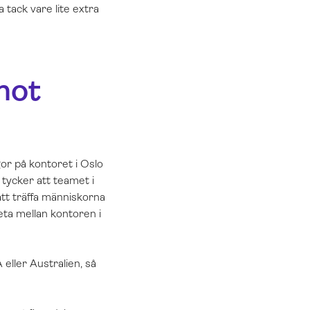
 tack vare lite extra
 mot
gor på kontoret i Oslo
tycker att teamet i
att träffa människorna
ta mellan kontoren i
 eller Australien, så