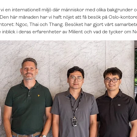
 vi en internationell miljö där människor med olika bakgrunder 
kt. Den här månaden har vi haft nöjet att få besök på Oslo-konto
ontoret: Ngoc, Thai och Thang. Besöket har gjort vårt samarbet
inblick i deras erfarenheter av Milient och vad de tycker om N