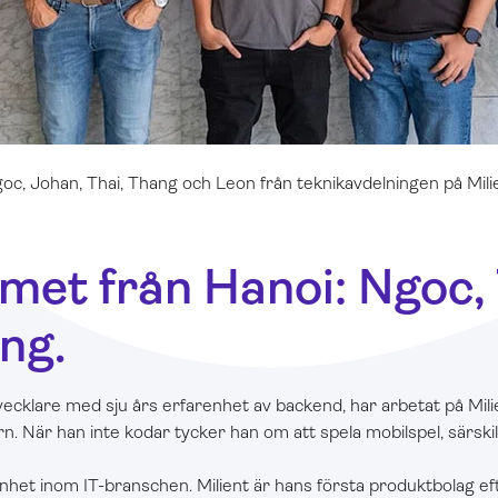
oc, Johan, Thai, Thang och Leon från teknikavdelningen på Mili
met från Hanoi: Ngoc,
ng.
cklare med sju års erfarenhet av backend, har arbetat på Milien
n. När han inte kodar tycker han om att spela mobilspel, särskil
enhet inom IT-branschen. Milient är hans första produktbolag eft