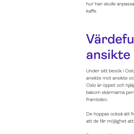
hur han skulle anpassa 
kaffe.
Värdeful
ansikte
Under sitt besök i Oslo
ansikte mot ansikte oc
Oslo är öppet och hjäl
bakom skärmarna perso
framtiden.
De hoppas också att Mil
att de får möjlighet at