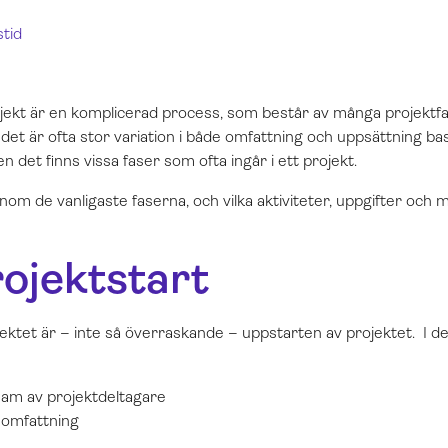
stid
jekt är en komplicerad process, som består av många projektfas
det är ofta stor variation i både omfattning och uppsättning bas
 det finns vissa faser som ofta ingår i ett projekt.
genom de vanligaste faserna, och vilka aktiviteter, uppgifter och 
rojektstart
jektet är – inte så överraskande – uppstarten av projektet. I d
am av projektdeltagare
 omfattning