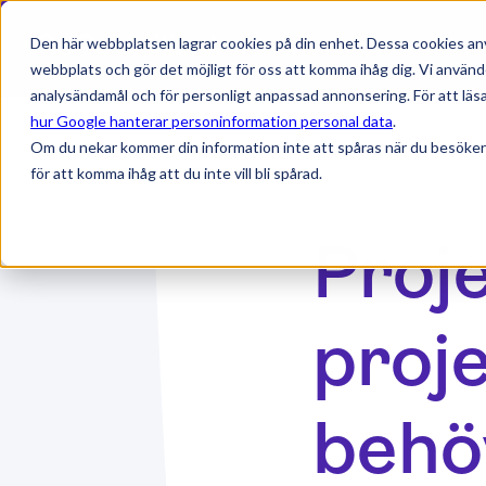
Den här webbplatsen lagrar cookies på din enhet. Dessa cookies anv
webbplats och gör det möjligt för oss att komma ihåg dig. Vi använd
analysändamål och för personligt anpassad annonsering. För att läsa
hur Google hanterar personinformation personal data
.
Om du nekar kommer din information inte att spåras när du besöker
för att komma ihåg att du inte vill bli spårad.
Proj
proj
behöv