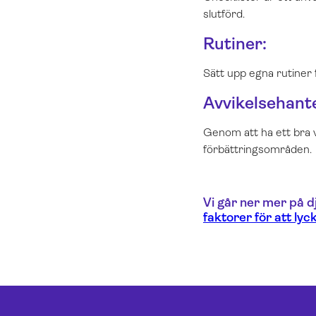
slutförd.
Rutiner:
Sätt upp egna rutiner f
Avvikelsehant
Genom att ha ett bra v
förbättringsområden.
Vi går ner mer på d
faktorer för att ly