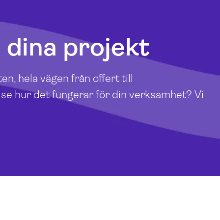
i dina projekt
n, hela vägen från offert till
u se hur det fungerar för din verksamhet? Vi