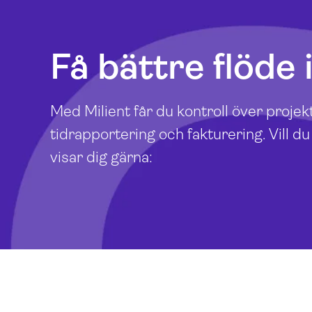
Få bättre flöde 
Med Milient får du kontroll över projekte
tidrapportering och fakturering. Vill d
visar dig gärna: