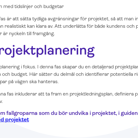
n med tidslinjer och budgetar
as är att sätta tydliga avgränsningar för projektet, så att man int
 realistiskt kan klara av. Att underlätta för både kundens och 
 är nyckeln till framgång.
Projektplanering
planering i fokus. I denna fas skapar du en detaljerad projektpl
an och budget. Här sätter du delmål och identifierar potentiella r
opar på vägen ska hanteras.
enna fas inkluderar att ta fram en projektledningsplan, definiera
v.
m fallgroparna som du bör undvika i projektet, i guiden
d projektet