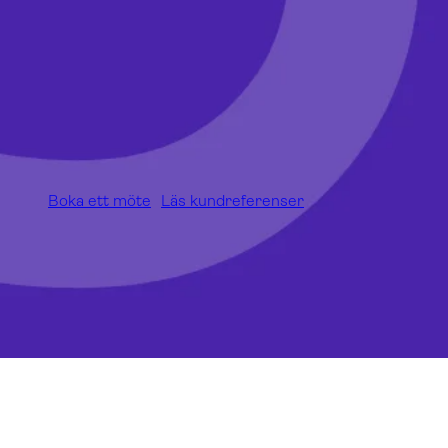
Boka ett möte
Läs kundreferenser