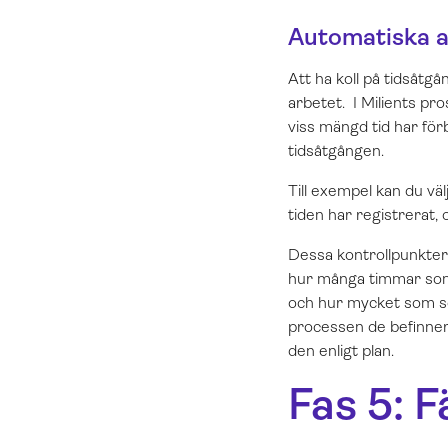
Automatiska a
Att ha koll på tidsåtg
arbetet. I Milients p
viss mängd tid har förb
tidsåtgången.
Till exempel kan du v
tiden har registrerat, 
Dessa kontrollpunkter
hur många timmar som 
och hur mycket som som
processen de befinner 
den enligt plan.
Fas 5: F