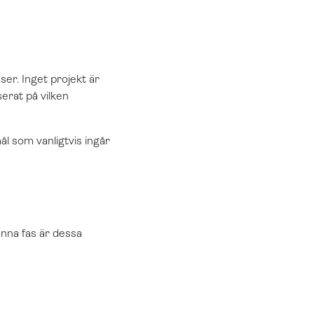
er. Inget projekt är
erat på vilken
mål som vanligtvis ingår
enna fas är dessa