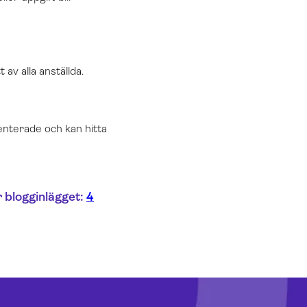
av alla anställda.
enterade och kan hitta
r blogginlägget:
4