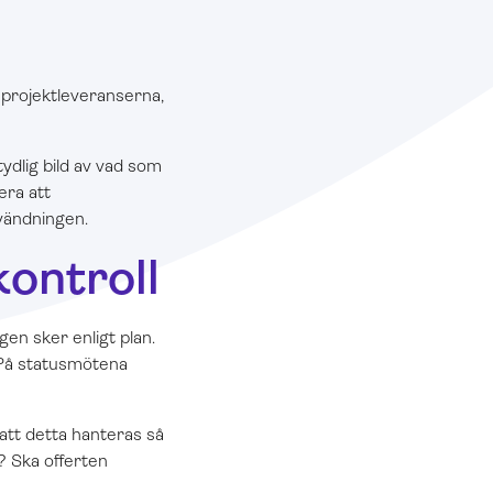
 projektleveranserna,
ydlig bild av vad som
era att
vändningen.
kontroll
gen sker enligt plan.
 På statusmötena
.
att detta hanteras så
? Ska offerten