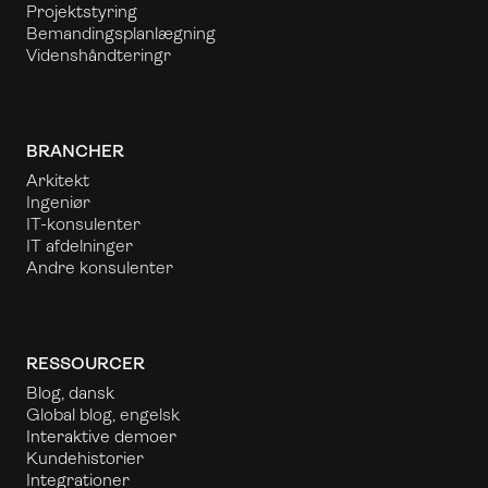
Projektstyring
Bemandingsplanlægning
Videnshåndtering
r
BRANCHER
Arkitekt
Ingeniør
IT-konsulenter
IT afdelninger
Andre konsulenter
RESSOURCER
Blog, dansk
Global blog, engelsk
Interaktive demoer
Kundehistorier
Integrationer