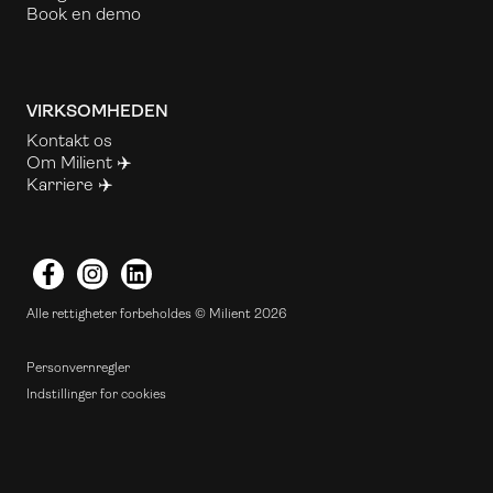
Book en demo
VIRKSOMHEDEN
Kontakt os
Om Milient ✈️
Karriere ✈️
Facebook
Instagram
LinkedIn
Alle rettigheter forbeholdes © Milient 2026
Personvernregler
Indstillinger for cookies