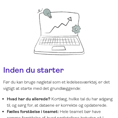
Inden du starter
Før du kan bruge nøgletal som et ledelsesværktøj, er det
vigtigt at starte med det grundlæggende:
Hvad har du allerede?
Kortlæg, hvilke tal du har adgang
til, og sørg for, at dataene er korrekte og opdaterede.
Fælles forståelse i teamet:
Hele teamet bør have
samme forståelse af, hvad nøgletallene betyder, så I