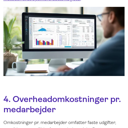
4.
Overheadomkostninger pr.
medarbejder
Omkostninger pr. medarbejder omfatter faste udgifter,