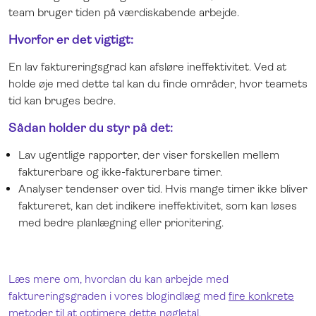
team bruger tiden på værdiskabende arbejde.
Hvorfor er det vigtigt:
En lav faktureringsgrad kan afsløre ineffektivitet. Ved at
holde øje med dette tal kan du finde områder, hvor teamets
tid kan bruges bedre.
Sådan holder du styr på det:
Lav ugentlige rapporter, der viser forskellen mellem
fakturerbare og ikke-fakturerbare timer.
Analyser tendenser over tid. Hvis mange timer ikke bliver
faktureret, kan det indikere ineffektivitet, som kan løses
med bedre planlægning eller prioritering
.
Læs mere om, hvordan du kan arbejde med
faktureringsgraden i vores blogindlæg med
fire konkrete
metoder til at optimere dette nøgletal
.