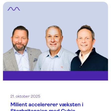
21. oktober 2025
Milient accelererer væksten i
Storbritannien med Cubic