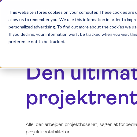
This website stores cookies on your computer. These cookies are u
allow us to remember you. We use this information in order to impr
personalized advertising. To find out more about the cookies we us
If you decline, your information won’t be tracked when you visit th
preference not to be tracked.
Den ultimat
projektrent
Alle, der arbejder projektbaseret, søger at forbedre
projektrentabiliteten.