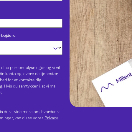
rbejdere
e dine personoplysninger, og vi vil
in konto og levere de tjenester,
ghed for at kontakte dig
. Hvis du samtykker i, at vi må
:
s du vil vide mere om, hvordan vi
ysninger, kan du se vores
Privacy