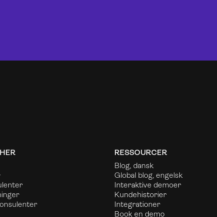
HER
RESSOURCER
Blog, dansk
r
Global blog, engelsk
ulenter
Interaktive demoer
ninger
Kundehistorier
onsulenter
Integrationer
Book en demo