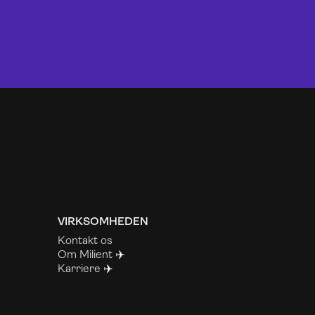
VIRKSOMHEDEN
Kontakt os
Om Milient ✈️
Karriere ✈️