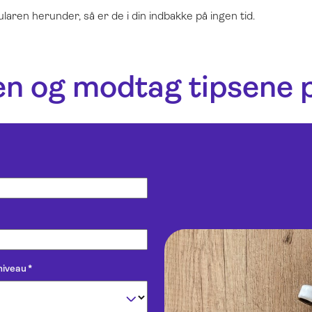
laren herunder, så er de i din indbakke på ingen tid.
n og modtag tipsene p
niveau
*