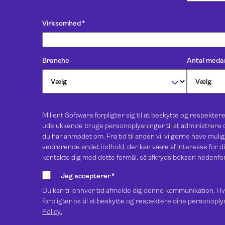
Virksomhed
*
Branche
Antal meda
Milient Software forpligter sig til at beskytte og respekter
udelukkende bruge personoplysninger til at administrere d
du har anmodet om. Fra tid til anden vil vi gerne have muli
vedrørende andet indhold, der kan være af interesse for dig
kontakte dig med dette formål, så afkryds boksen nedenfor
Jeg accepterer
*
Du kan til enhver tid afmelde dig denne kommunikation. Hvi
forpligter os til at beskytte og respektere dine personopl
Policy.