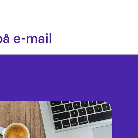
å e-mail