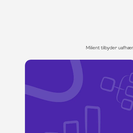
Milient tilbyder uafhæ