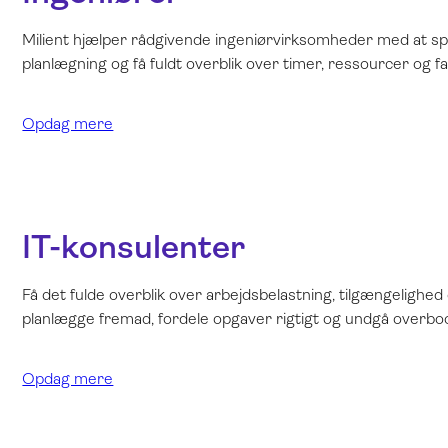
Milient hjælper rådgivende ingeniørvirksomheder med at spa
planlægning og få fuldt overblik over timer, ressourcer og f
Opdag mere
IT-konsulenter
Få det fulde overblik over arbejdsbelastning, tilgængelighe
planlægge fremad, fordele opgaver rigtigt og undgå overbo
Opdag mere