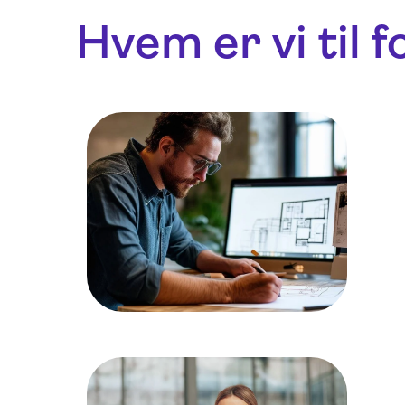
Hvem er vi til f