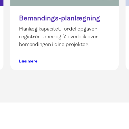
Bemandings-planlægning
Planlæg kapacitet, fordel opgaver,
registrér timer og få overblik over
bemandingen i dine projekter.
Læs mere