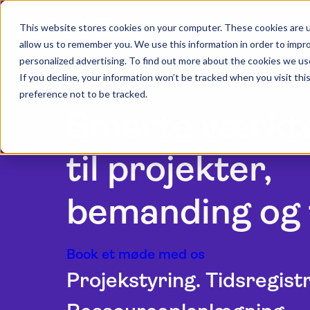
This website stores cookies on your computer. These cookies are u
allow us to remember you. We use this information in order to impr
personalized advertising. To find out more about the cookies we us
If you decline, your information won’t be tracked when you visit th
preference not to be tracked.
Smarte værkt
til projekter,
bemanding og 
Book et møde med os
Projekstyring. Tidsregist