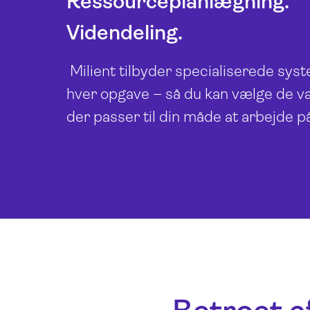
Ressourceplanlægning.
Videndeling.
Milient tilbyder specialiserede syst
hver opgave – så du kan vælge de væ
der passer til din måde at arbejde på