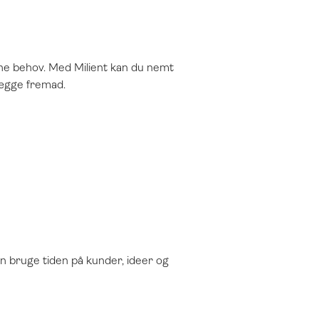
dine behov. Med Milient kan du nemt
lægge fremad.
n bruge tiden på kunder, ideer og