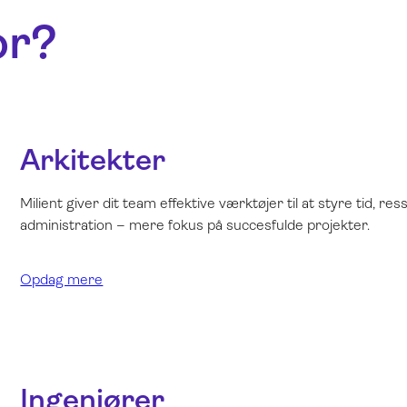
or?
Arkitekter
Milient giver dit team effektive værktøjer til at styre tid, r
administration – mere fokus på succesfulde projekter.
Opdag mere
Ingeniører