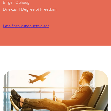
Birger Ophaug
Direktør | Degree of Freedom
Læs flere kundeudtalelser