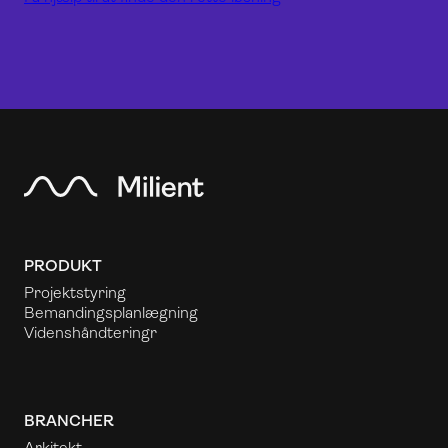
PRODUKT
Projektstyring
Bemandingsplanlægning
Videnshåndtering
r
BRANCHER
Arkitekt