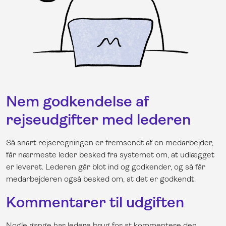
Nem godkendelse af
rejseudgifter med lederen
Så snart rejseregningen er fremsendt af en medarbejder,
får nærmeste leder besked fra systemet om, at udlægget
er leveret. Lederen går blot ind og godkender, og så får
medarbejderen også besked om, at det er godkendt.
Kommentarer til udgiften
Nogle gange har ledere brug for at kommentere den