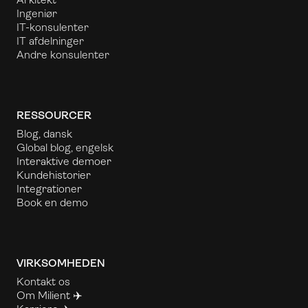
Ingeniør
IT-konsulenter
IT afdelninger
Andre konsulenter
RESSOURCER
Blog, dansk
Global blog, engelsk
Interaktive demoer
Kundehistorier
Integrationer
Book en demo
VIRKSOMHEDEN
Kontakt os
Om Milient ✈️