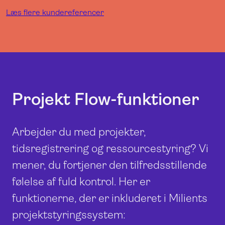
Læs flere kundereferencer
Projekt Flow-funktioner
Arbejder du med projekter,
tidsregistrering og ressourcestyring? Vi
mener, du fortjener den tilfredsstillende
følelse af fuld kontrol. Her er
funktionerne, der er inkluderet i Milients
projektstyringssystem: