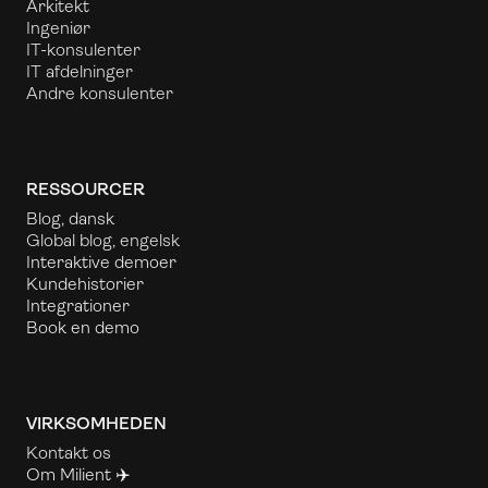
Arkitekt
Ingeniør
IT-konsulenter
IT afdelninger
Andre konsulenter
RESSOURCER
Blog, dansk
Global blog, engelsk
Interaktive demoer
Kundehistorier
Integrationer
Book en demo
VIRKSOMHEDEN
Kontakt os
Om Milient ✈️