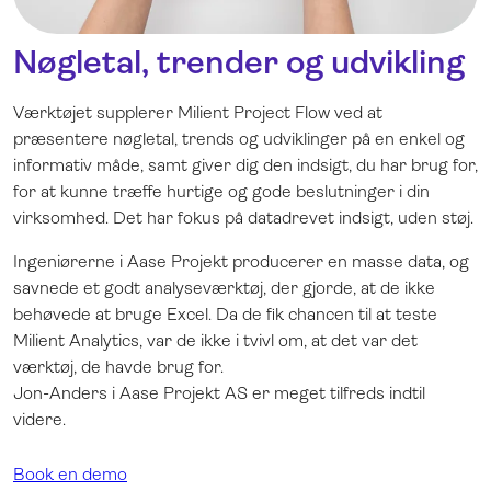
Nøgletal, trender og udvikling
Værktøjet supplerer Milient Project Flow ved at
præsentere nøgletal, trends og udviklinger på en enkel og
informativ måde, samt giver dig den indsigt, du har brug for,
for at kunne træffe hurtige og gode beslutninger i din
virksomhed. Det har fokus på datadrevet indsigt, uden støj.
Ingeniørerne i Aase Projekt producerer en masse data, og
savnede et godt analyseværktøj, der gjorde, at de ikke
behøvede at bruge Excel. Da de fik chancen til at teste
Milient Analytics, var de ikke i tvivl om, at det var det
værktøj, de havde brug for.
Jon-Anders i Aase Projekt AS er meget tilfreds indtil
videre.
Book en demo