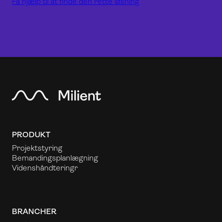
Få hjælp til at finde den rette løsning
PRODUKT
Projektstyring
Bemandingsplanlægning
Videnshåndtering
r
BRANCHER