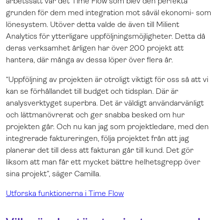
arbetssätt var det Time Flow som blev den perfekta
grunden för dem med integration mot såväl ekonomi- som
lönesystem. Utöver detta valde de även till Milient
Analytics för ytterligare uppföljningsmöjligheter. Detta då
deras verksamhet årligen har över 200 projekt att
hantera, där många av dessa löper över flera år.
“Uppföljning av projekten är otroligt viktigt för oss så att vi
kan se förhållandet till budget och tidsplan. Där är
analysverktyget superbra. Det är väldigt användarvänligt
och lättmanövrerat och ger snabba besked om hur
projekten går. Och nu kan jag som projektledare, med den
integrerade faktureringen, följa projektet från att jag
planerar det till dess att fakturan går till kund. Det gör
liksom att man får ett mycket bättre helhetsgrepp över
sina projekt”, säger Camilla.
Utforska funktionerna i Time Flow