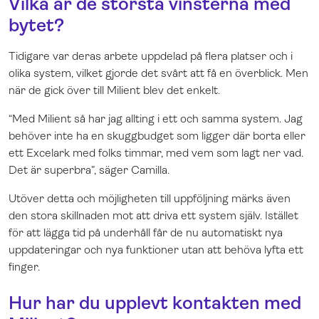
Vilka är de största vinsterna med
bytet?
Tidigare var deras arbete uppdelad på flera platser och i
olika system, vilket gjorde det svårt att få en överblick. Men
när de gick över till Milient blev det enkelt.
“Med Milient så har jag allting i ett och samma system. Jag
behöver inte ha en skuggbudget som ligger där borta eller
ett Excelark med folks timmar, med vem som lagt ner vad.
Det är superbra”, säger Camilla.
Utöver detta och möjligheten till uppföljning märks även
den stora skillnaden mot att driva ett system själv. Istället
för att lägga tid på underhåll får de nu automatiskt nya
uppdateringar och nya funktioner utan att behöva lyfta ett
finger.
Hur har du upplevt kontakten med