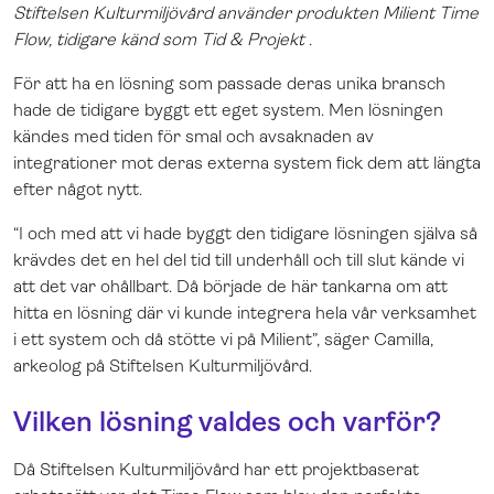
Stiftelsen Kulturmiljövård använder produkten Milient Time
Flow, tidigare känd som Tid & Projekt .
För att ha en lösning som passade deras unika bransch
hade de tidigare byggt ett eget system. Men lösningen
kändes med tiden för smal och avsaknaden av
integrationer mot deras externa system fick dem att längta
efter något nytt.
“I och med att vi hade byggt den tidigare lösningen själva så
krävdes det en hel del tid till underhåll och till slut kände vi
att det var ohållbart. Då började de här tankarna om att
hitta en lösning där vi kunde integrera hela vår verksamhet
i ett system och då stötte vi på Milient”, säger Camilla,
arkeolog på Stiftelsen Kulturmiljövård.
Vilken lösning valdes och varför?
Då Stiftelsen Kulturmiljövård har ett projektbaserat