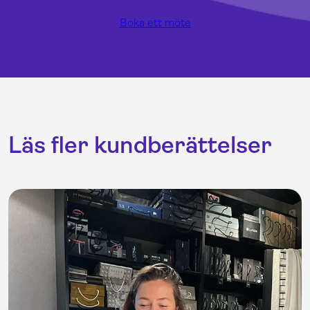
Boka ett möte
Läs fler kundberättelser