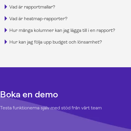
Vad är rapportmallar?
Vad är heatmap-rapporter?
Hur många kolumner kan jag lägga till i en rapport?
Hur kan jag följa upp budget och lönsamhet?
Boka en demo
Testa funktionerna själv med stöd från vårt team