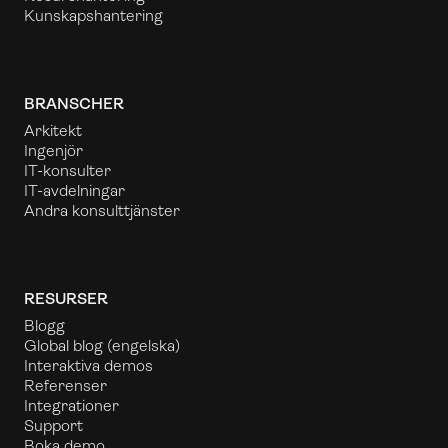
Kunskapshantering
BRANSCHER
Arkitekt
Ingenjör
IT-konsulter
IT-avdelningar
Andra konsulttjänster
RESURSER
Blogg
Global blog
(engelska)
Interaktiva demos
Referenser
Integrationer
Support
Boka demo