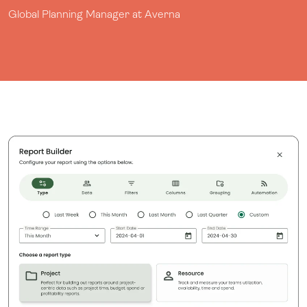
Global Planning Manager at Averna