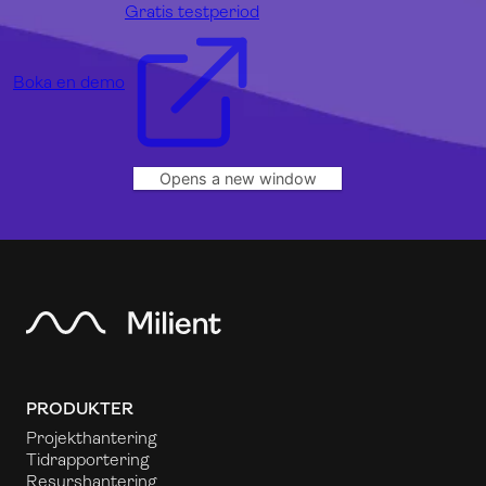
Gratis testperiod
Boka en demo
Opens a new window
PRODUKTER
Projekthantering
Tidrapportering
Resurshantering