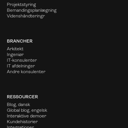
Projektstyring
Bemandingsplanlægning
Videnshåndtering
r
BRANCHER
Arkitekt
Ingeniør
IT-konsulenter
IT afdelninger
Andre konsulenter
RESSOURCER
Blog, dansk
Global blog, engelsk
Interaktive demoer
Kundehistorier
Integrationer