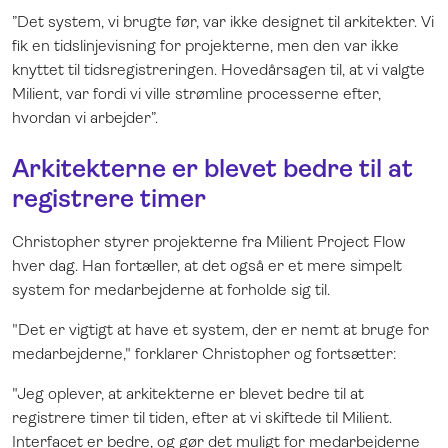
”Det system, vi brugte før, var ikke designet til arkitekter. Vi
fik en tidslinjevisning for projekterne, men den var ikke
knyttet til tidsregistreringen. Hovedårsagen til, at vi valgte
Milient, var fordi vi ville strømline processerne efter,
hvordan vi arbejder”.
Arkitekterne er blevet bedre til at
registrere timer
Christopher styrer projekterne fra Milient Project Flow
hver dag. Han fortæller, at det også er et mere simpelt
system for medarbejderne at forholde sig til.
"Det er vigtigt at have et system, der er nemt at bruge for
medarbejderne," forklarer Christopher og fortsætter:
"Jeg oplever, at arkitekterne er blevet bedre til at
registrere timer til tiden, efter at vi skiftede til Milient.
Interfacet er bedre, og gør det muligt for medarbejderne