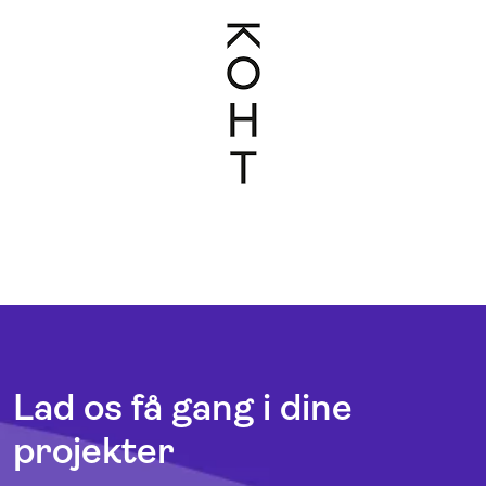
Lad os få gang i dine
projekter