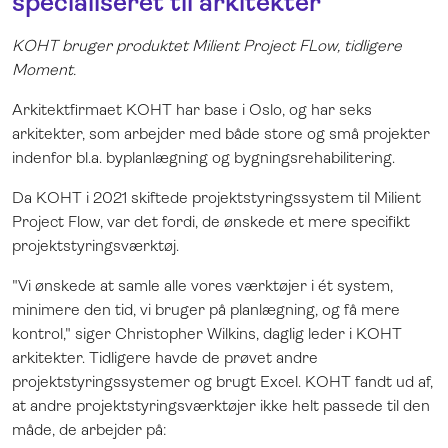
specialiseret til arkitekter
KOHT bruger produktet Milient Project FLow, tidligere
Moment.
Arkitektfirmaet KOHT har base i Oslo, og har seks
arkitekter, som arbejder med både store og små projekter
indenfor bl.a. byplanlægning og bygningsrehabilitering.
Da KOHT i 2021 skiftede projektstyringssystem til Milient
Project Flow, var det fordi, de ønskede et mere specifikt
projektstyringsværktøj.
"Vi ønskede at samle alle vores værktøjer i ét system,
minimere den tid, vi bruger på planlægning, og få mere
kontrol," siger Christopher Wilkins, daglig leder i KOHT
arkitekter. Tidligere havde de prøvet andre
projektstyringssystemer og brugt Excel. KOHT fandt ud af,
at andre projektstyringsværktøjer ikke helt passede til den
måde, de arbejder på: