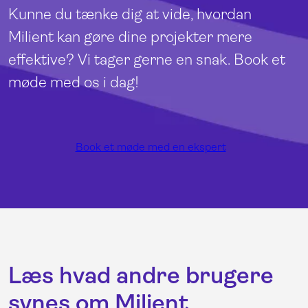
Kunne du tænke dig at vide, hvordan
Milient kan gøre dine projekter mere
effektive? Vi tager gerne en snak. Book et
møde med os i dag!
Book et møde med en ekspert
Læs hvad andre brugere
synes om Milient