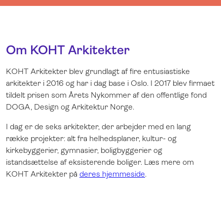
Om KOHT Arkitekter
KOHT Arkitekter blev grundlagt af fire entusiastiske
arkitekter i 2016 og har i dag base i Oslo. I 2017 blev firmaet
tildelt prisen som Årets Nykommer af den offentlige fond
DOGA, Design og Arkitektur Norge.
I dag er de seks arkitekter, der arbejder med en lang
række projekter: alt fra helhedsplaner, kultur- og
kirkebyggerier, gymnasier, boligbyggerier og
istandsættelse af eksisterende boliger. Læs mere om
KOHT Arkitekter på
deres hjemmeside
.