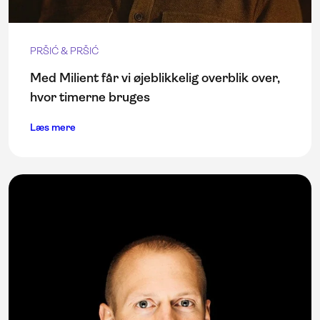
PRŠIĆ & PRŠIĆ
Med Milient får vi øjeblikkelig overblik over,
hvor timerne bruges
Læs mere