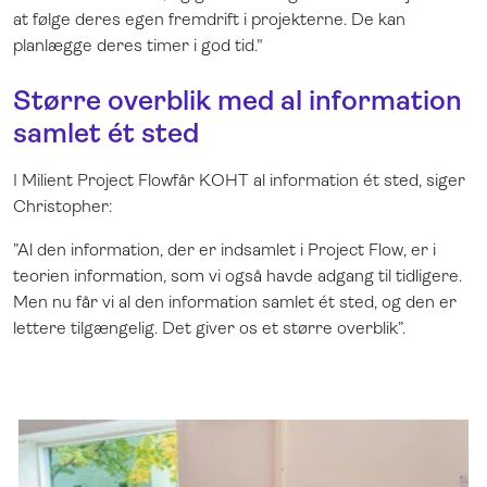
at følge deres egen fremdrift i projekterne. De kan
planlægge deres timer i god tid."
Større overblik med al information
samlet ét sted
I Milient Project Flowfår KOHT al information ét sted, siger
Christopher:
”Al den information, der er indsamlet i Project Flow, er i
teorien information, som vi også havde adgang til tidligere.
Men nu får vi al den information samlet ét sted, og den er
lettere tilgængelig. Det giver os et større overblik”.