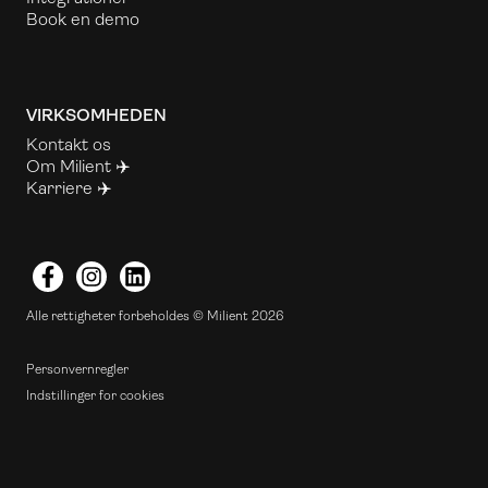
Book en demo
VIRKSOMHEDEN
Kontakt os
Om Milient ✈️
Karriere ✈️
Facebook
Instagram
LinkedIn
Alle rettigheter forbeholdes © Milient 2026
Personvernregler
Indstillinger for cookies