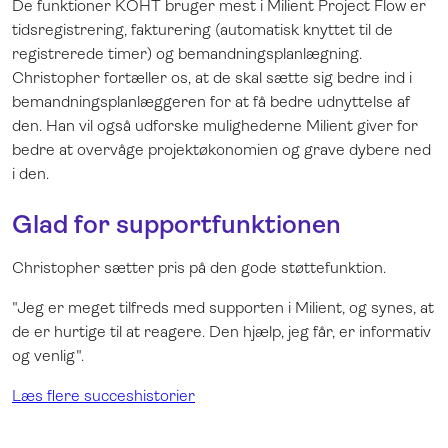
De funktioner KOHT bruger mest i Milient Project Flow er
tidsregistrering, fakturering (automatisk knyttet til de
registrerede timer) og bemandningsplanlægning.
Christopher fortæller os, at de skal sætte sig bedre ind i
bemandningsplanlæggeren for at få bedre udnyttelse af
den. Han vil også udforske mulighederne Milient giver for
bedre at overvåge projektøkonomien og grave dybere ned
i den.
Glad for supportfunktionen
Christopher sætter pris på den gode støttefunktion.
"Jeg er meget tilfreds med supporten i Milient, og synes, at
de er hurtige til at reagere. Den hjælp, jeg får, er informativ
og venlig".
Læs flere succeshistorier