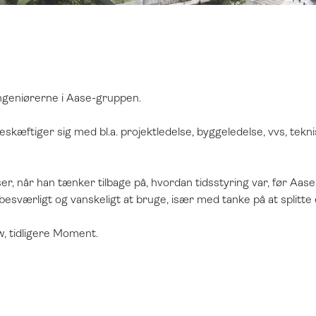
ingeniørerne i Aase-gruppen.
kæftiger sig med bl.a. projektledelse, byggeledelse, vvs, tekni
når han tænker tilbage på, hvordan tidsstyring var, før Aase-
sværligt og vanskeligt at bruge, især med tanke på at splitte et 
, tidligere Moment.