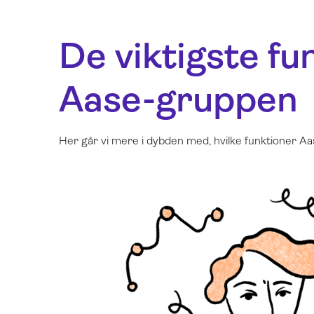
De viktigste fu
Aase-gruppen
Her går vi mere i dybden med, hvilke funktioner Aa