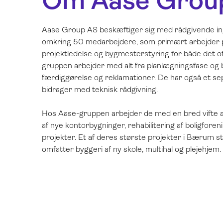
Om Aase Grou
Aase Group AS beskæftiger sig med rådgivende in
omkring 50 medarbejdere, som primært arbejder
projektledelse og bygmesterstyring for både det of
gruppen arbejder med alt fra planlægningsfase og 
færdiggørelse og reklamationer. De har også et se
bidrager med teknisk rådgivning.
Hos Aase-gruppen arbejder de med en bred vifte af 
af nye kontorbygninger, rehabilitering af boligforen
projekter. Et af deres største projekter i Bærum st
omfatter byggeri af ny skole, multihal og plejehjem.