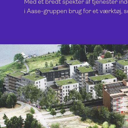
Med et bredt spekter af tjenester in
i Aase-gruppen brug for et værktøj, 