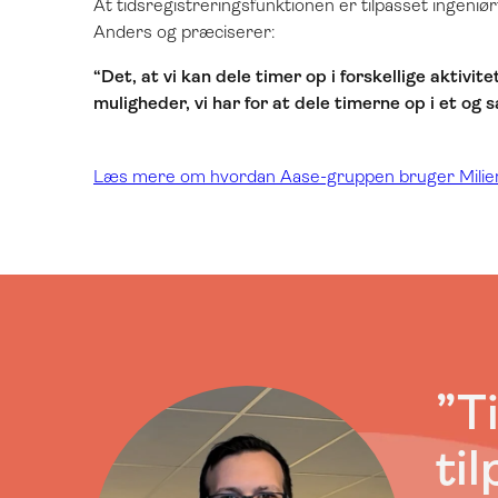
At tidsregistreringsfunktionen er tilpasset ingeni
Anders og præciserer:
“Det, at vi kan dele timer op i forskellige aktivi
muligheder, vi har for at dele timerne op i et o
Læs mere om hvordan Aase-gruppen bruger Milie
”T
ti