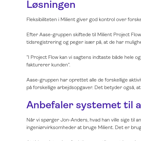
Løsningen
Fleksibiliteten i Milient giver god kontrol over forske
Efter Aase-gruppen skiftede til Milient Project Flow,
tidsregistrering og peger især på, at de har mulighe
”I Project Flow kan vi sagtens indtaste både hele og 
fakturerer kunden”.
Aase-gruppen har oprettet alle de forskellige aktiv
på forskellige arbejdsopgaver. Det betyder også, at 
Anbefaler systemet til 
Når vi spørger Jon-Anders, hvad han ville sige til a
ingeniørvirksomheder at bruge Milient. Det er brug