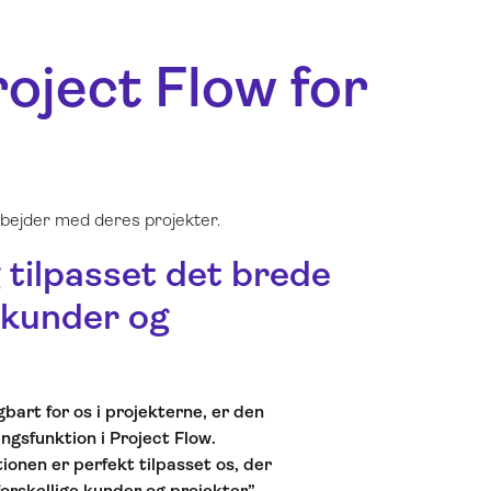
roject Flow for
rbejder med deres projekter.
 tilpasset det brede
 kunder og
bart for os i projekterne, er den
ingsfunktion i Project Flow.
ionen er perfekt tilpasset os, der
rskellige kunder og projekter”