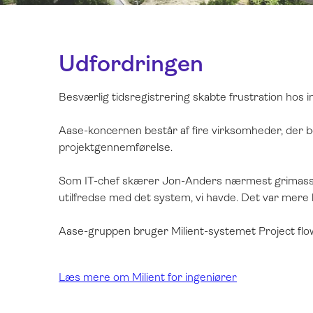
Udfordringen
Besværlig tidsregistrering skabte frustration hos 
Aase-koncernen består af fire virksomheder, der bes
projektgennemførelse.
Som IT-chef skærer Jon-Anders nærmest grimasser, 
utilfredse med det system, vi havde. Det var mere be
Aase-gruppen bruger Milient-systemet Project flow
Læs mere om Milient for ingeniører