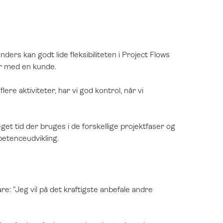
ders kan godt lide fleksibiliteten i Project Flows
der med en kunde.
ere aktiviteter, har vi god kontrol, når vi
get tid der bruges i de forskellige projektfaser og
mpetenceudvikling.
re: ”Jeg vil på det kraftigste anbefale andre