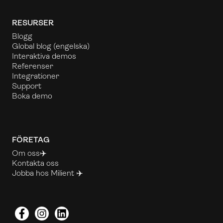
RESURSER
Blogg
Global blog
(engelska)
Interaktiva demos
Referenser
Integrationer
Support
Boka demo
FÖRETAG
Om oss✈️
Kontakta oss
Jobba hos Milient ✈️
Facebook
Instagram
LinkedIn