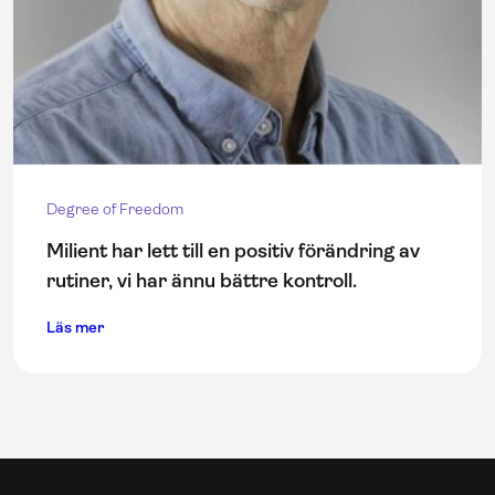
Degree of Freedom
Milient har lett till en positiv förändring av
rutiner, vi har ännu bättre kontroll.
Läs mer