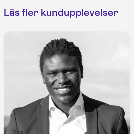
Läs fler kundupplevelser