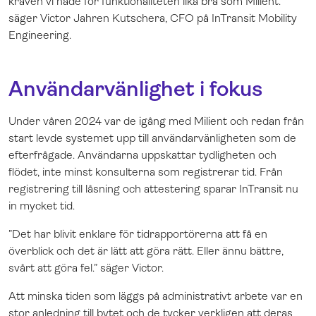
kraven vi hade för funktionaliteten lika bra som Milient.”
säger Victor Jahren Kutschera, CFO på InTransit Mobility
Engineering.
Användarvänlighet i fokus
Under våren 2024 var de igång med Milient och redan från
start levde systemet upp till användarvänligheten som de
efterfrågade. Användarna uppskattar tydligheten och
flödet, inte minst konsulterna som registrerar tid. Från
registrering till låsning och attestering sparar InTransit nu
in mycket tid.
”Det har blivit enklare för tidrapportörerna att få en
överblick och det är lätt att göra rätt. Eller ännu bättre,
svårt att göra fel.” säger Victor.
Att minska tiden som läggs på administrativt arbete var en
stor anledning till bytet och de tycker verkligen att deras