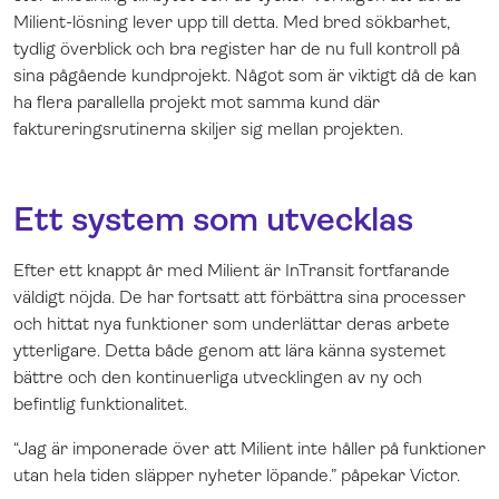
Milient-lösning lever upp till detta. Med bred sökbarhet,
tydlig överblick och bra register har de nu full kontroll på
sina pågående kundprojekt. Något som är viktigt då de kan
ha flera parallella projekt mot samma kund där
faktureringsrutinerna skiljer sig mellan projekten.
Ett system som utvecklas
Efter ett knappt år med Milient är InTransit fortfarande
väldigt nöjda. De har fortsatt att förbättra sina processer
och hittat nya funktioner som underlättar deras arbete
ytterligare. Detta både genom att lära känna systemet
bättre och den kontinuerliga utvecklingen av ny och
befintlig funktionalitet.
“Jag är imponerade över att Milient inte håller på funktioner
utan hela tiden släpper nyheter löpande.” påpekar Victor.