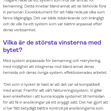
Tidigare hade de ett system som inte var ämnat för
bemanning. Detta innebar bland annat att de behövde föra
in personal i Exceldokument för att hålla reda på vilka som
fanns tillgängliga. Det var både tidskrävande och krångligt
och de ville ha ett system som var bättre anpassat efter
deras verksamhet.
Vilka är de största vinsterna med
bytet?
Med system anpassade för bemanning och rekrytering,
med möjlighet att integreras mot bland annat deras
hemsida och deras övriga system, effektiviserades arbetet.
“Det som vi tycker är bäst är att det var så kompatibelt
med annat. Framför allt vårt faktureringssystem. Vi gillar
även enkelheten i att kunna koppla systemet till hemsidan
för att få in ansökningar på ett snyggt sätt. Det har gjort att
vi har fått betydligt bättre kontroll på ansökningarna som