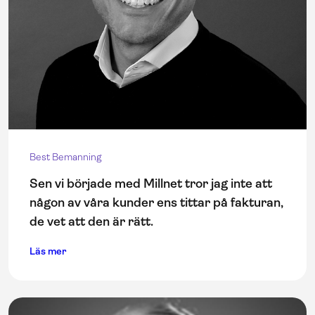
Best Bemanning
Sen vi började med Millnet tror jag inte att
någon av våra kunder ens tittar på fakturan,
de vet att den är rätt.
Läs mer