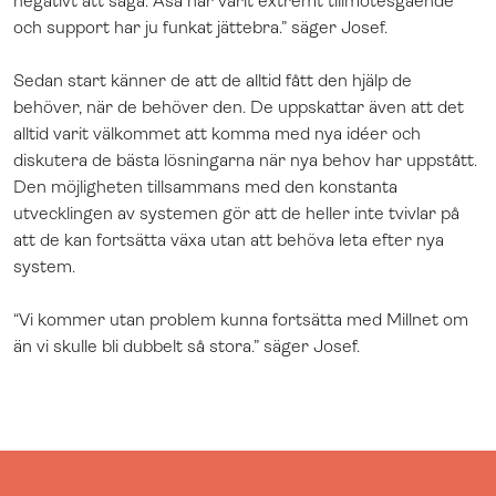
negativt att säga. Åsa har varit extremt tillmötesgående
och support har ju funkat jättebra.” säger Josef.
Sedan start känner de att de alltid fått den hjälp de
behöver, när de behöver den. De uppskattar även att det
alltid varit välkommet att komma med nya idéer och
diskutera de bästa lösningarna när nya behov har uppstått.
Den möjligheten tillsammans med den konstanta
utvecklingen av systemen gör att de heller inte tvivlar på
att de kan fortsätta växa utan att behöva leta efter nya
system.
“Vi kommer utan problem kunna fortsätta med Millnet om
än vi skulle bli dubbelt så stora.” säger Josef.