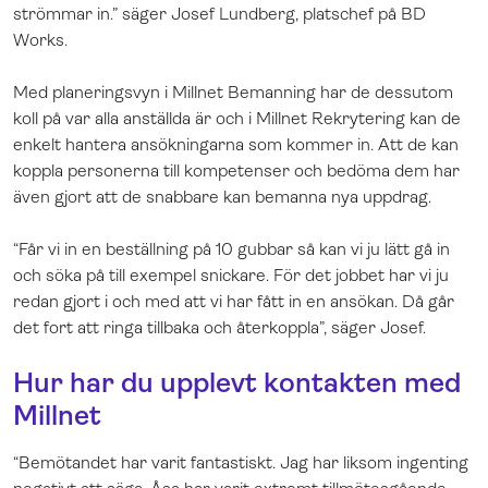
strömmar in.” säger Josef Lundberg, platschef på BD
Works.
Med planeringsvyn i Millnet Bemanning har de dessutom
koll på var alla anställda är och i Millnet Rekrytering kan de
enkelt hantera ansökningarna som kommer in. Att de kan
koppla personerna till kompetenser och bedöma dem har
även gjort att de snabbare kan bemanna nya uppdrag.
“Får vi in en beställning på 10 gubbar så kan vi ju lätt gå in
och söka på till exempel snickare. För det jobbet har vi ju
redan gjort i och med att vi har fått in en ansökan. Då går
det fort att ringa tillbaka och återkoppla”, säger Josef.
Hur har du upplevt kontakten med
Millnet
“Bemötandet har varit fantastiskt. Jag har liksom ingenting