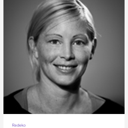
Redeko