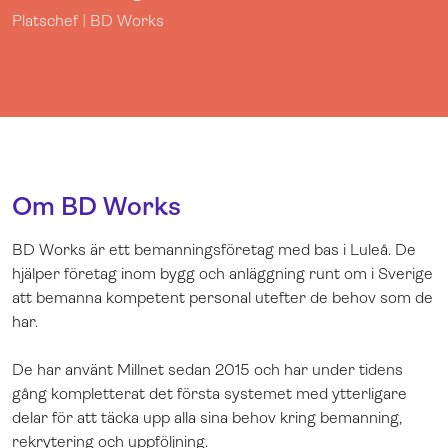
Platschef | BD Works
Om BD Works
BD Works är ett bemanningsföretag med bas i Luleå. De
hjälper företag inom bygg och anläggning runt om i Sverige
att bemanna kompetent personal utefter de behov som de
har.
De har använt Millnet sedan 2015 och har under tidens
gång kompletterat det första systemet med ytterligare
delar för att täcka upp alla sina behov kring bemanning,
rekrytering och uppföljning.