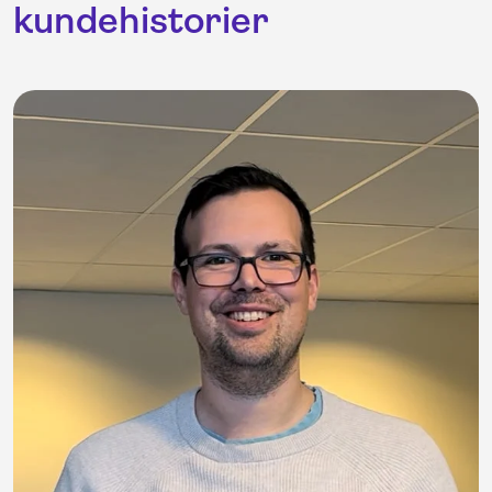
kundehistorier