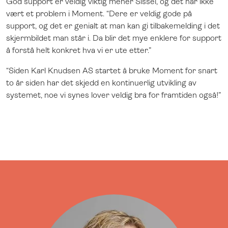
God support er veldig viktig mener Sissel, og det har ikke
vært et problem i Moment. “Dere er veldig gode på
support, og det er genialt at man kan gi tilbakemelding i det
skjermbildet man står i. Da blir det mye enklere for support
å forstå helt konkret hva vi er ute etter.”
“Siden Karl Knudsen AS startet å bruke Moment for snart
to år siden har det skjedd en kontinuerlig utvikling av
systemet, noe vi synes lover veldig bra for framtiden også!”