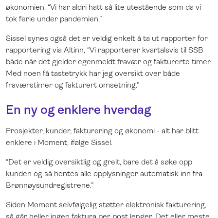
økonomien. “Vi har aldri hatt så lite utestående som da vi
tok ferie under pandemien.”
Sissel synes også det er veldig enkelt å ta ut rapporter for
rapportering via Altinn, “Vi rapporterer kvartalsvis til SSB
både når det gjelder egenmeldt fravær og fakturerte timer.
Med noen få tastetrykk har jeg oversikt over både
fraværstimer og fakturert omsetning."
En ny og enklere hverdag
Prosjekter, kunder, fakturering og økonomi - alt har blitt
enklere i Moment, ifølge Sissel.
“Det er veldig oversiktlig og greit, bare det å søke opp
kunden og så hentes alle opplysninger automatisk inn fra
Brønnøysundregistrene.”
Siden Moment selvfølgelig støtter elektronisk fakturering,
så går heller ingen faktura per post lenger. Det eller meste