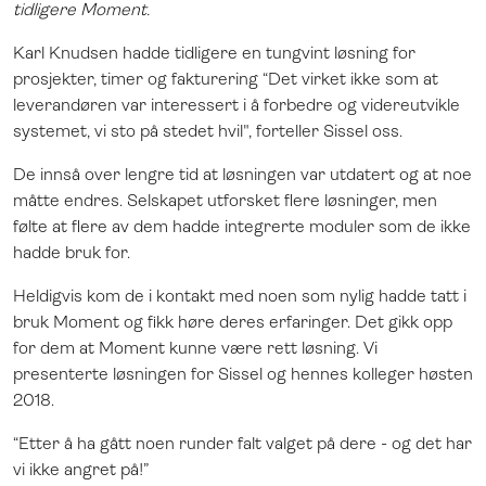
tidligere Moment.
Karl Knudsen hadde tidligere en tungvint løsning for
prosjekter, timer og fakturering “Det virket ikke som at
leverandøren var interessert i å forbedre og videreutvikle
systemet, vi sto på stedet hvil", forteller Sissel oss.
De innså over lengre tid at løsningen var utdatert og at noe
måtte endres. Selskapet utforsket flere løsninger, men
følte at flere av dem hadde integrerte moduler som de ikke
hadde bruk for.
Heldigvis kom de i kontakt med noen som nylig hadde tatt i
bruk Moment og fikk høre deres erfaringer. Det gikk opp
for dem at Moment kunne være rett løsning. Vi
presenterte løsningen for Sissel og hennes kolleger høsten
2018.
“Etter å ha gått noen runder falt valget på dere - og det har
vi ikke angret på!”