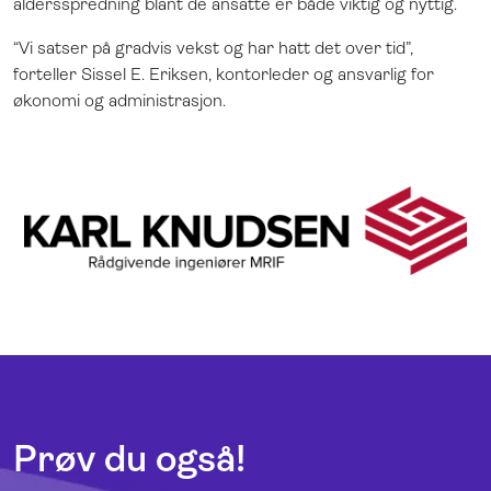
aldersspredning blant de ansatte er både viktig og nyttig.
“Vi satser på gradvis vekst og har hatt det over tid”,
forteller Sissel E. Eriksen, kontorleder og ansvarlig for
økonomi og administrasjon.
Prøv du også!