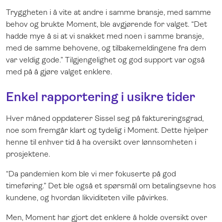
Tryggheten i å vite at andre i samme bransje, med samme
behov og brukte Moment, ble avgjørende for valget. “Det
hadde mye å si at vi snakket med noen i samme bransje,
med de samme behovene, og tilbakemeldingene fra dem
var veldig gode.” Tilgjengelighet og god support var også
med på å gjøre valget enklere.
Enkel rapportering i usikre tider
Hver måned oppdaterer Sissel seg på faktureringsgrad,
noe som fremgår klart og tydelig i Moment. Dette hjelper
henne til enhver tid å ha oversikt over lønnsomheten i
prosjektene.
“Da pandemien kom ble vi mer fokuserte på god
timeføring.” Det ble også et spørsmål om betalingsevne hos
kundene, og hvordan likviditeten ville påvirkes.
Men, Moment har gjort det enklere å holde oversikt over