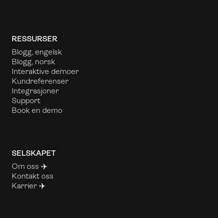
RESSURSER
Blogg, engelsk
Blogg, norsk
Interaktive demoer
Kundreferenser
Integrasjoner
Support
Book en demo
SELSKAPET
Om oss
✈️
Kontakt oss
Karrier ✈️