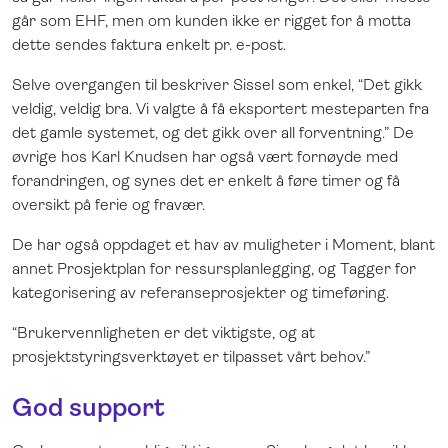
går som EHF, men om kunden ikke er rigget for å motta
dette sendes faktura enkelt pr. e-post.
Selve overgangen til beskriver Sissel som enkel, “Det gikk
veldig, veldig bra. Vi valgte å få eksportert mesteparten fra
det gamle systemet, og det gikk over all forventning.” De
øvrige hos Karl Knudsen har også vært fornøyde med
forandringen, og synes det er enkelt å føre timer og få
oversikt på ferie og fravær.
De har også oppdaget et hav av muligheter i Moment, blant
annet Prosjektplan for ressursplanlegging, og Tagger for
kategorisering av referanseprosjekter og timeføring.
“Brukervennligheten er det viktigste, og at
prosjektstyringsverktøyet er tilpasset vårt behov.”
God support