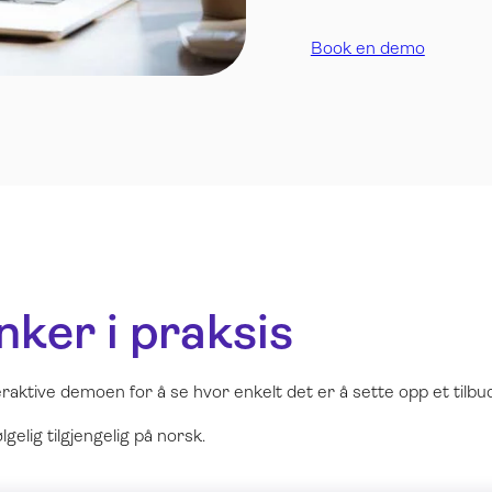
Book en demo
nker i praksis
aktive demoen for å se hvor enkelt det er å sette opp et tilbud 
elig tilgjengelig på norsk.