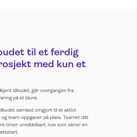
udet til et ferdig
rosjekt med kun et
kjent tilbudet, går overgangen fra
øring på et blunk.
tilbudet sømløst omgjort til et aktivt
er og team-oppgaver på plass. Teamet ditt
re timer umiddelbart, noe som sikrer en
ektstart.