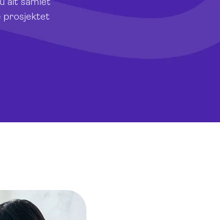
u alt samlet
e prosjektet