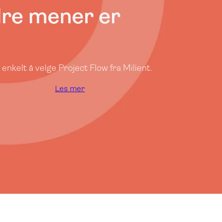
ndre mener er
enkelt å velge Project Flow fra Milient.
Les mer