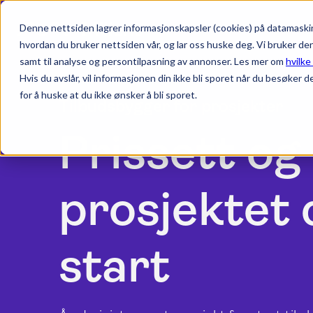
Denne nettsiden lagrer informasjonskapsler (cookies) på datamaskin
hvordan du bruker nettsiden vår, og lar oss huske deg. Vi bruker de
samt til analyse og persontilpasning av annonser. Les mer om
hvilke
Hvis du avslår, vil informasjonen din ikke bli sporet når du besøker d
for å huske at du ikke ønsker å bli sporet.
Tilbudsbygger for prosjekter
Prissett og
prosjektet 
start