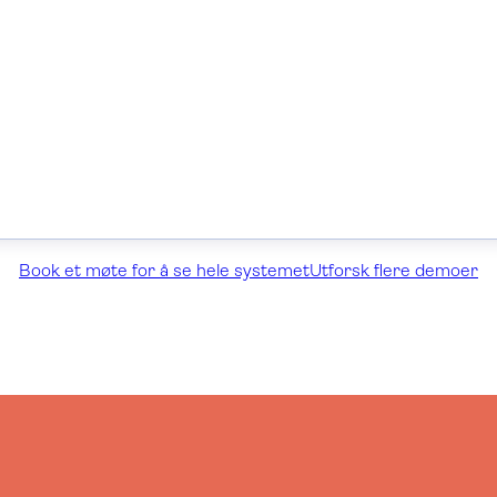
Book et møte for å se hele systemet
Utforsk flere demoer