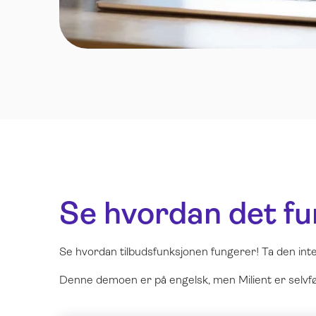
Se hvordan det fu
Se hvordan tilbudsfunksjonen fungerer! Ta den inter
Denne demoen er på engelsk, men Milient er selvfølg