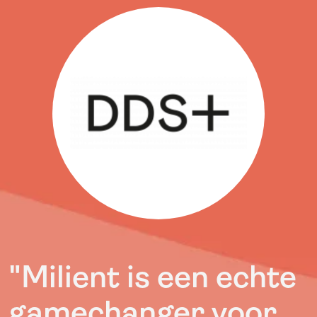
"Milient is een echte
gamechanger voor