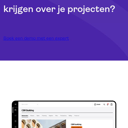
krijgen over je projecten?
Boek een demo met een expert