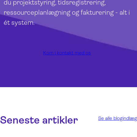
du projektstyring, tidsregistrering,
ressourceplanlægning og fakturering - alt i
ét system.
Kom i kontakt med os
Seneste artikler
Se alle blogindlæg