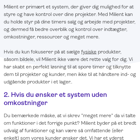
Milient er primært et system, der giver dig mulighed for at
styre og have kontrol over dine projekter. Med Milient kan
du holde styr på dine timers salg og arbejde med projekter,
og dermed få bedre overblik og kontrol over indtægter,
omkostninger, ressourcer og meget mere.
Hvis du kun fokuserer på at sælge
fysiske
produkter,
såsom bildele, vil Milient ikke være det rette valg for dig. Vi
har skabt en perfekt løsning til at spore timer og tilknytte
dem til projekter og kunder, men ikke til at håndtere ind- og
udgående produkter i et lager..
2. Hvis du ønsker et system uden
omkostninger
Du bemærkede måske, at vi skrev "meget mere" da vi talte
om funktioner i det forrige punkt? Milient byder på et bredt
udvalg af funktioner og kan være så omfattende (eller
enkelt) som vores kunder ønsker det. Vi har et yderst