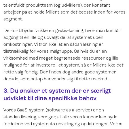
talentfuldt produktteam (og udviklere), der konstant
arbejder på at holde Milient som det bedste inden for vores
segment.
Derfor tilbyder vi ikke en gratis-løsning, hvor man kun får
adgang til en lille og udvalgt del af systemet uden
omkostninger. Vi tror ikke, at en sådan løsning er
tilstrækkelig for vores målgruppe. Så hvis du er en
virksomhed med meget begrænsede ressourcer og lille
mulighed for at investere i et system, så er Milient ikke det
rette valg for dig. Der findes dog andre gode systemer
derude, som netop henvender sig til dette marked..
3. Du ønsker et system der er særligt
udviklet til dine specifikke behov
Vores SaaS-system (software as a service) er en
standardløsning, som gør, at alle vores kunder kan nyde
fordelene ved systemets udvikling og opdateringer. Vores