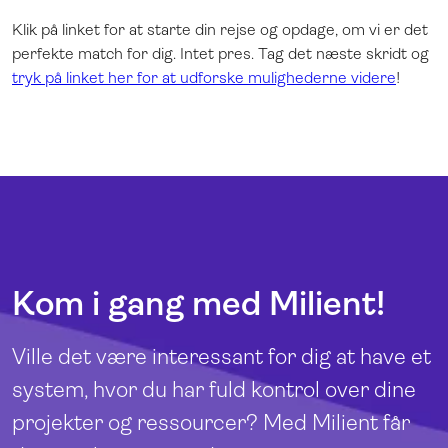
Klik på linket for at starte din rejse og opdage, om vi er det
perfekte match for dig. Intet pres. Tag det næste skridt og
tryk på linket her for at udforske mulighederne videre
!
Kom i gang med Milient!
Ville det være interessant for dig at have et
system, hvor du har fuld kontrol over dine
projekter og ressourcer? Med Milient får