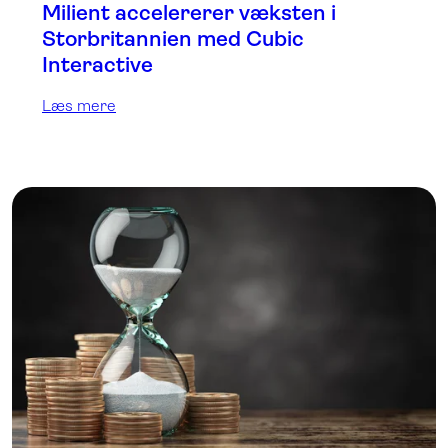
Milient accelererer væksten i
Storbritannien med Cubic
Interactive
Læs mere