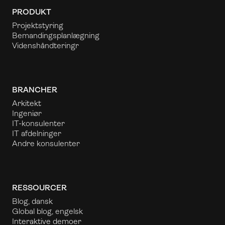
PRODUKT
Projektstyring
Bemandingsplanlægning
Videnshåndtering
r
BRANCHER
Arkitekt
Ingeniør
IT-konsulenter
IT afdelninger
Andre konsulenter
RESSOURCER
Blog, dansk
Global blog, engelsk
Interaktive demoer