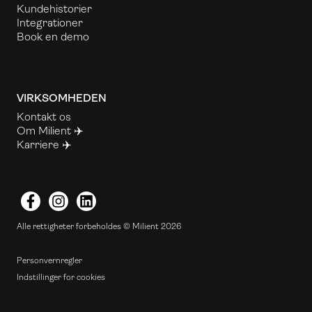
Kundehistorier
Integrationer
Book en demo
VIRKSOMHEDEN
Kontakt os
Om Milient ✈️
Karriere ✈️
Facebook
Instagram
LinkedIn
Alle rettigheter forbeholdes © Milient 2026
Personvernregler
Indstillinger for cookies