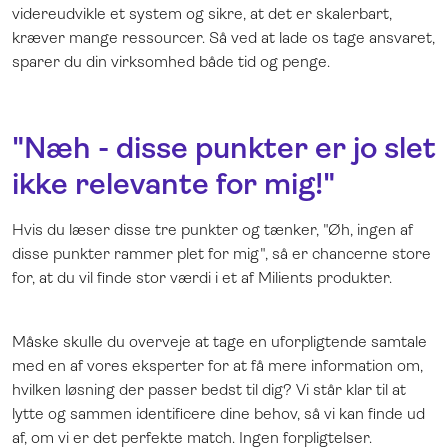
videreudvikle et system og sikre, at det er skalerbart,
kræver mange ressourcer. Så ved at lade os tage ansvaret,
sparer du din virksomhed både tid og penge.
"Næh - disse punkter er jo slet
ikke relevante for mig!"
Hvis du læser disse tre punkter og tænker, "Øh, ingen af
disse punkter rammer plet for mig", så er chancerne store
for, at du vil finde stor værdi i et af Milients produkter.
Måske skulle du overveje at tage en uforpligtende samtale
med en af vores eksperter for at få mere information om,
hvilken løsning der passer bedst til dig? Vi står klar til at
lytte og sammen identificere dine behov, så vi kan finde ud
af, om vi er det perfekte match. Ingen forpligtelser.