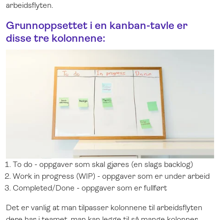
arbeidsflyten.
Grunnoppsettet i en kanban-tavle er
disse tre kolonnene:
To do - oppgaver som skal gjøres (en slags backlog)
Work in progress (WIP) - oppgaver som er under arbeid
Completed/Done - oppgaver som er fullført
Det er vanlig at man tilpasser kolonnene til arbeidsflyten
dere har i teamet, man kan legge til så mange kolonner