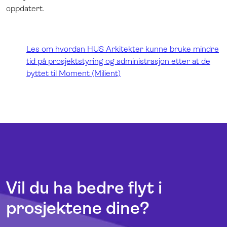
oppdatert.
Les om hvordan HUS Arkitekter kunne bruke mindre
tid på prosjektstyring og administrasjon etter at de
byttet til Moment (Milient)
Vil du ha bedre flyt i
prosjektene dine?