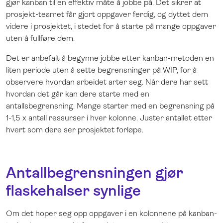
gjør kanban til en effektiv måte å jobbe på. Det sikrer at
prosjekt-teamet får gjort oppgaver ferdig, og dyttet dem
videre i prosjektet, i stedet for å starte på mange oppgaver
uten å fullføre dem.
Det er anbefalt å begynne jobbe etter kanban-metoden en
liten periode uten å sette begrensninger på WIP, for å
observere hvordan arbeidet arter seg. Når dere har sett
hvordan det går kan dere starte med en
antallsbegrensning. Mange starter med en begrensning på
1-1,5 x antall ressurser i hver kolonne. Juster antallet etter
hvert som dere ser prosjektet forløpe.
Antallbegrensningen gjør
flaskehalser synlige
Om det hoper seg opp oppgaver i en kolonnene på kanban-