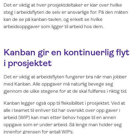
Det er viktig at hver prosjektdeltaker er klar over hvilke
steg i arbeidsflyten de selv er ansvarlige for. På den måten
kan de se på kanban-tavlen, og enkelt se hvilke
arbeidsoppgaver som ligger til arbeid hos dem.
Kanban gir en kontinuerlig flyt
i prosjektet
Det er viktig at arbeidsflyten fungerer bra når man jobber
med Kanban. Alle oppgaver må naturlig bevege seg
gjennom de ulike stegene for at de skal fullføres i riktig tid.
Kanban legger også opp til fleksibilitet i prosjektet. Ved at
alle i teamet til enhver tid har oversikt over opp gaver i
arbeid (WIP) kan man etter behov hoppe til en annen
oppgave som er under arbeid. Så lenge man holder seg
innenfor grensen for antall WIPs.