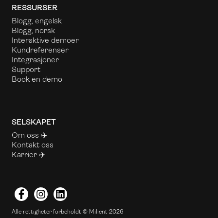
RESSURSER
Blogg, engelsk
Blogg, norsk
Interaktive demoer
Kundreferenser
Integrasjoner
Support
Book en demo
SELSKAPET
Om oss
✈️
Kontakt oss
Karrier ✈️
Facebook
Instagram
LinkedIn
Alle rettigheter forbeholdt © Milient 2026