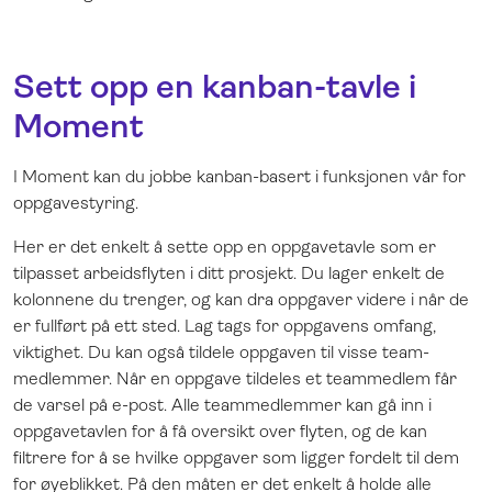
Sett opp en kanban-tavle i
Moment
I Moment kan du jobbe kanban-basert i funksjonen vår for
oppgavestyring.
Her er det enkelt å sette opp en oppgavetavle som er
tilpasset arbeidsflyten i ditt prosjekt. Du lager enkelt de
kolonnene du trenger, og kan dra oppgaver videre i når de
er fullført på ett sted. Lag tags for oppgavens omfang,
viktighet. Du kan også tildele oppgaven til visse team-
medlemmer. Når en oppgave tildeles et teammedlem får
de varsel på e-post. Alle teammedlemmer kan gå inn i
oppgavetavlen for å få oversikt over flyten, og de kan
filtrere for å se hvilke oppgaver som ligger fordelt til dem
for øyeblikket. På den måten er det enkelt å holde alle