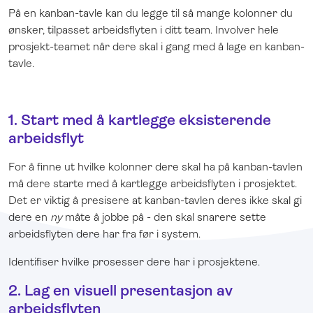
På en kanban-tavle kan du legge til så mange kolonner du
ønsker, tilpasset arbeidsflyten i ditt team. Involver hele
prosjekt-teamet når dere skal i gang med å lage en kanban-
tavle.
1. Start med å kartlegge eksisterende
arbeidsflyt
For å finne ut hvilke kolonner dere skal ha på kanban-tavlen
må dere starte med å kartlegge arbeidsflyten i prosjektet.
Det er viktig å presisere at kanban-tavlen deres ikke skal gi
dere en
ny
måte å jobbe på - den skal snarere sette
arbeidsflyten dere har fra før i system.
Identifiser hvilke prosesser dere har i prosjektene.
2. Lag en visuell presentasjon av
arbeidsflyten