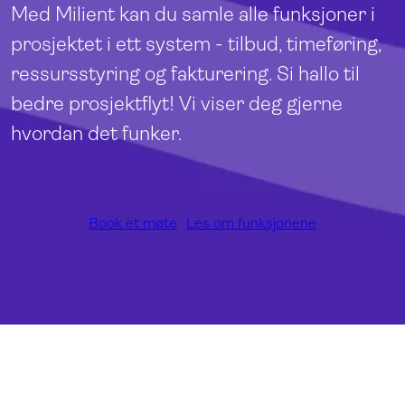
Med Milient kan du samle alle funksjoner i
prosjektet i ett system - tilbud, timeføring,
ressursstyring og fakturering. Si hallo til
bedre prosjektflyt! Vi viser deg gjerne
hvordan det funker.
Book et møte
Les om funksjonene