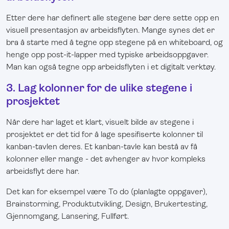
Etter dere har definert alle stegene bør dere sette opp en
visuell presentasjon av arbeidsflyten. Mange synes det er
bra å starte med å tegne opp stegene på en whiteboard, og
henge opp post-it-lapper med typiske arbeidsoppgaver.
Man kan også tegne opp arbeidsflyten i et digitalt verktøy.
3. Lag kolonner for de ulike stegene i
prosjektet
Når dere har laget et klart, visuelt bilde av stegene i
prosjektet er det tid for å lage spesifiserte kolonner til
kanban-tavlen deres. Et kanban-tavle kan bestå av få
kolonner eller mange - det avhenger av hvor kompleks
arbeidsflyt dere har.
Det kan for eksempel være To do (planlagte oppgaver),
Brainstorming, Produktutvikling, Design, Brukertesting,
Gjennomgang, Lansering, Fullført.