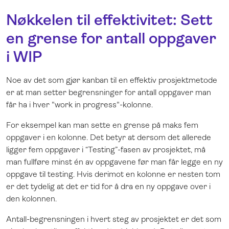
Nøkkelen til effektivitet: Sett
en grense for antall oppgaver
i WIP
Noe av det som gjør kanban til en effektiv prosjektmetode
er at man setter begrensninger for antall oppgaver man
får ha i hver "work in progress"-kolonne.
For eksempel kan man sette en grense på maks fem
oppgaver i en kolonne. Det betyr at dersom det allerede
ligger fem oppgaver i “Testing”-fasen av prosjektet, må
man fullføre minst én av oppgavene før man får legge en ny
oppgave til testing. Hvis derimot en kolonne er nesten tom
er det tydelig at det er tid for å dra en ny oppgave over i
den kolonnen.
Antall-begrensningen i hvert steg av prosjektet er det som