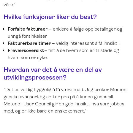
våre."
Hvilke funksjoner liker du best?
Forfalte fakturaer
– enklere å følge opp betalinger og
unngå forsinkelser
Fakturerbare timer
– veldig interessant å få innsikt i.
Fraværsoversikt
– fint å se hvem som er til stede og
hvem som er syke.
Hvordan var det å være en del av
utviklingsprosessen?
"Det er veldig hyggelig å få være med. Jeg bruker Moment
ganske avansert og setter pris på å kunne gi innspill.
Møtene i User Council gir en god innsikt i hva som jobbes
med, og er ikke bare en ønskekonsert."