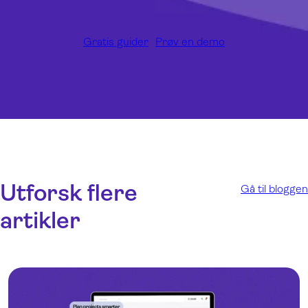
Gratis guider
Prøv en demo
Utforsk flere
Gå til bloggen
artikler