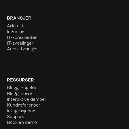
BRANSJER
Arkitekt
Ingeniør
IT-konsulenter
IT-avdelinger
Andre bransjer
RESSURSER
Blogg, engelsk
Blogg, norsk
Interaktive demoer
Kundreferenser
Integrasjoner
Support
Book en demo