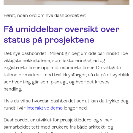
Først, noen ord om hva dashbordet er:
Få umiddelbar oversikt over
status på prosjektene
Det nye dashbordet i Milient gir deg umiddelbar innsikt i de
viktigste nøkkeltallene, som faktureringsgrad og
registrerte timer opp mot estimerte timer. De viktigste
tallene er markert med trafikklysfarger, så du på et øyeblikk
ser hvor ting går som planlagt, og hvor det kreves
handling.
Hvis du vil se hvordan dashbordet ser ut kan du trykke deg
rundt i vår
interaktive demo
lenger ned.
Dashbordet er utviklet for prosjektledere, og vi har
samarbeidet tett med brukere fra både arkitekt- og