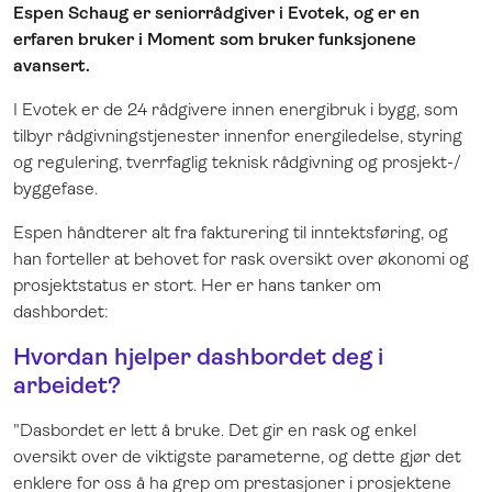
Espen Schaug er seniorrådgiver i Evotek, og er en
erfaren bruker i Moment som bruker funksjonene
avansert.
I Evotek er de 24 rådgivere innen energibruk i bygg, som
tilbyr rådgivningstjenester innenfor energiledelse, styring
og regulering, tverrfaglig teknisk rådgivning og prosjekt-/
byggefase.
Espen håndterer alt fra fakturering til inntektsføring, og
han forteller at behovet for rask oversikt over økonomi og
prosjektstatus er stort. Her er hans tanker om
dashbordet:
Hvordan hjelper dashbordet deg i
arbeidet?
"Dasbordet er lett å bruke. Det gir en rask og enkel
oversikt over de viktigste parameterne, og dette gjør det
enklere for oss å ha grep om prestasjoner i prosjektene