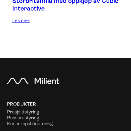
Storbritannia med oppkjøp av Cubic
Interactive
Les mer
PRODUKTER
Prosjektstyring
Ressursstyring
Kunnskapshåndtering