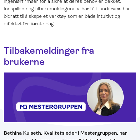
ingeniørfirmaer for å sikre at deres behov er dekket.
Innspillene og tilbakemeldingene vi har fått underveis har
bidratt til å skape et verktøy som er både intuitivt og
effektivt fra første dag.
Tilbakemeldinger fra
brukerne
Bethina Kulseth, Kvalitetsleder i Mestergruppen, har