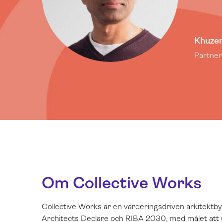
Khuze
Partner
Om Collective Works
Collective Works är en värderingsdriven arkitektb
Architects Declare och RIBA 2030, med målet att