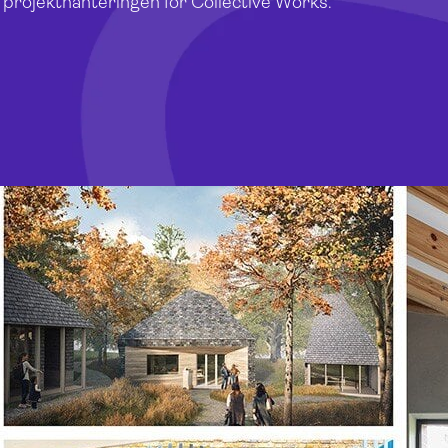
 projekthanteringen för Collective Works.