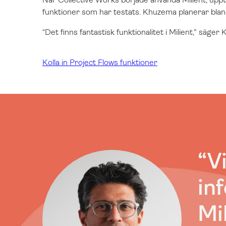
funktioner som har testats. Khuzema planerar bland 
“
Det finns fantastisk funktionalitet i Milient," säge
Kolla in Project Flows funktioner
“V
in
Mi