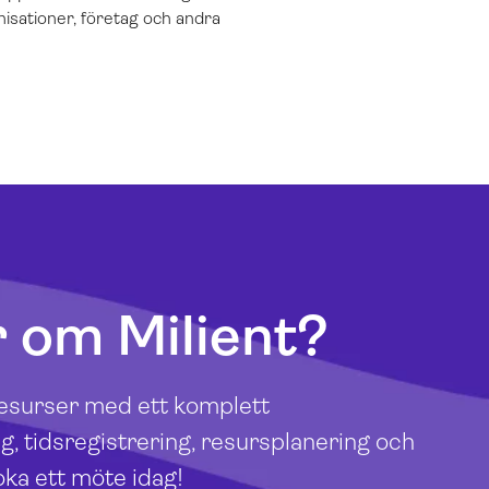
isationer, företag och andra
r om Milient?
 resurser med ett komplett
g, tidsregistrering, resursplanering och
oka ett möte idag!