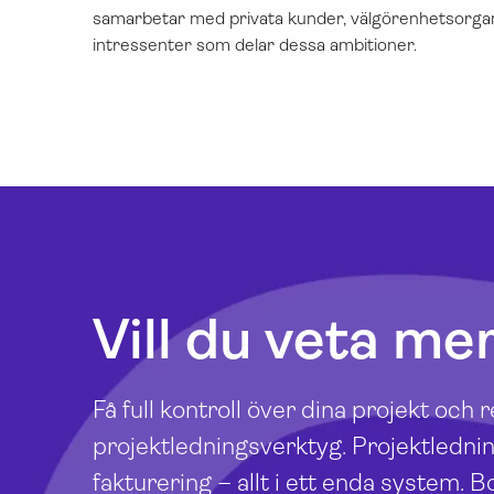
samarbetar med privata kunder, välgörenhetsorgan
intressenter som delar dessa ambitioner.
Vill du veta me
Få full kontroll över dina projekt och
projektledningsverktyg. Projektlednin
fakturering – allt i ett enda system. B