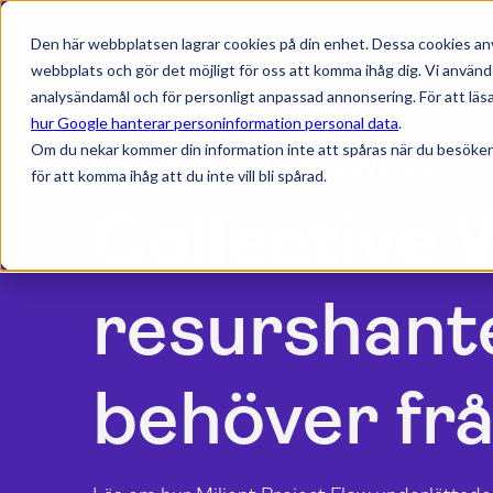
Den här webbplatsen lagrar cookies på din enhet. Dessa cookies anv
webbplats och gör det möjligt för oss att komma ihåg dig. Vi använd
analysändamål och för personligt anpassad annonsering. För att läsa
hur Google hanterar personinformation personal data
.
Om du nekar kommer din information inte att spåras när du besöker
Referens | Collective Works
för att komma ihåg att du inte vill bli spårad.
Collective 
resurshant
behöver frå