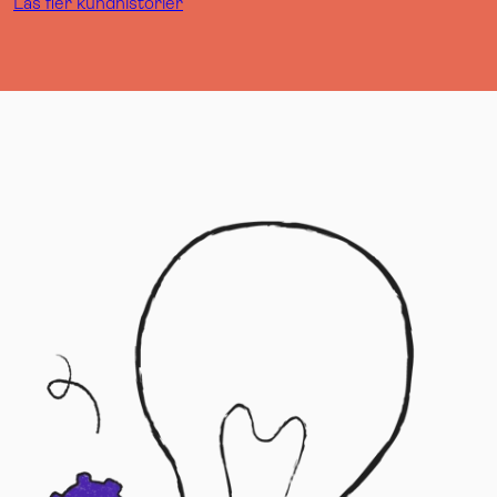
Läs fler kundhistorier