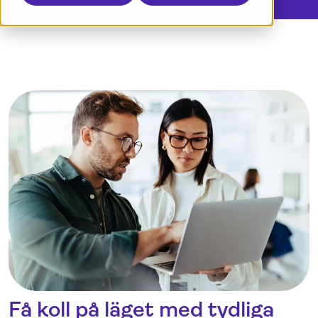
Logga in
Få koll på läget med tydliga