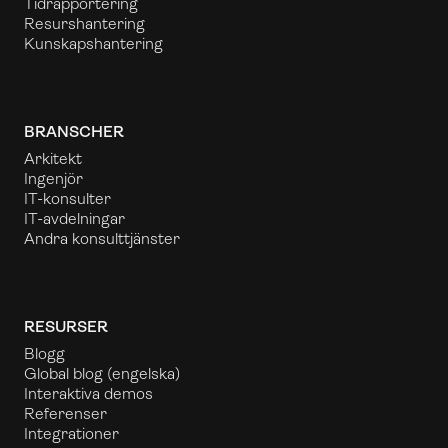
Tidrapportering
Resurshantering
Kunskapshantering
BRANSCHER
Arkitekt
Ingenjör
IT-konsulter
IT-avdelningar
Andra konsulttjänster
RESURSER
Blogg
Global blog
(engelska)
Interaktiva demos
Referenser
Integrationer