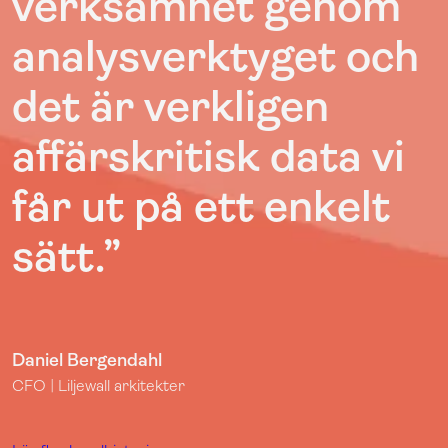
verksamhet genom
analysverktyget och
det är verkligen
affärskritisk data vi
får ut på ett enkelt
sätt.”
Daniel Bergendahl
CFO | Liljewall arkitekter