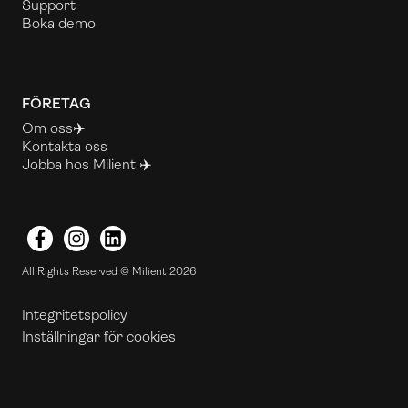
Support
Boka demo
FÖRETAG
Om oss✈️
Kontakta oss
Jobba hos Milient ✈️
Facebook
Instagram
LinkedIn
All Rights Reserved © Milient 2026
Integritetspolicy
Inställningar för cookies