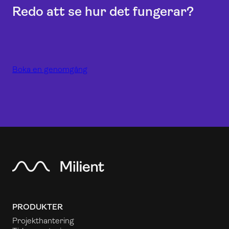
Redo att se hur det fungerar?
Boka en genomgång
PRODUKTER
Projekthantering