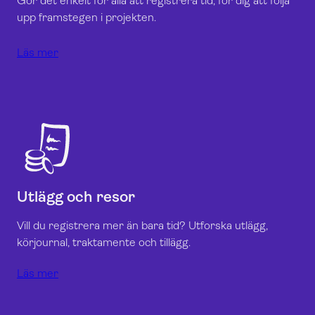
Gör det enkelt för alla att registrera tid, för dig att följa
upp framstegen i projekten.
Läs mer
Utlägg och resor
Vill du registrera mer än bara tid? Utforska utlägg,
körjournal, traktamente och tillägg.
Läs mer