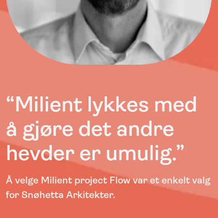
“Milient lykkes med
å gjøre det andre
hevder er umulig.”
Å velge Milient project Flow var et enkelt valg
for Snøhetta Arkitekter.