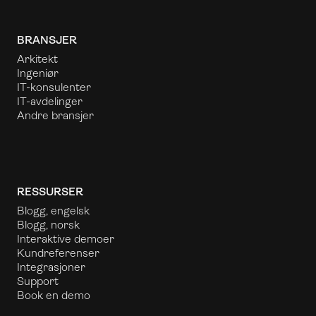
BRANSJER
Arkitekt
Ingeniør
IT-konsulenter
IT-avdelinger
Andre bransjer
RESSURSER
Blogg, engelsk
Blogg, norsk
Interaktive demoer
Kundreferenser
Integrasjoner
Support
Book en demo