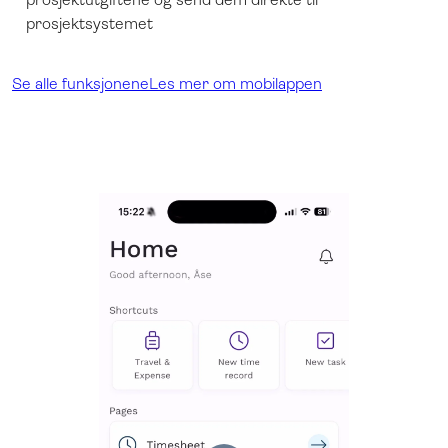
prosjektsystemet
Se alle funksjonene
Les mer om mobilappen