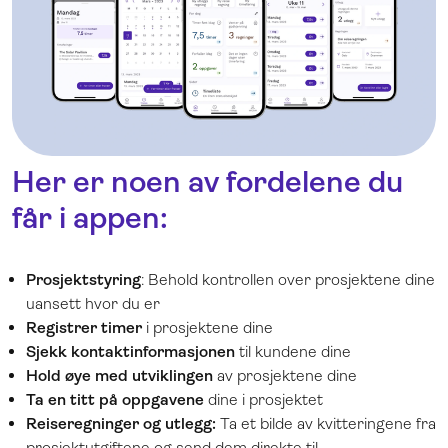
Her er noen av fordelene du
får i appen:
Prosjektstyring
: Behold kontrollen over prosjektene dine
uansett hvor du er
Registrer timer
i prosjektene dine
Sjekk kontaktinformasjonen
til kundene dine
Hold øye med utviklingen
av prosjektene dine
Ta en titt på oppgavene
dine i prosjektet
Reiseregninger og utlegg:
Ta et bilde av kvitteringene fra
prosjektutgiftene og send dem direkte til