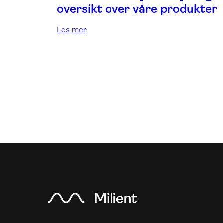
oversikt over våre produkter
Les mer