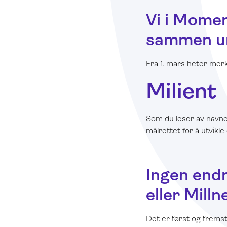
Vi i Momen
sammen un
Fra 1. mars heter me
Milient
Som du leser av navne
målrettet for å utvikle
Ingen endr
eller Milln
Det er først og fremst