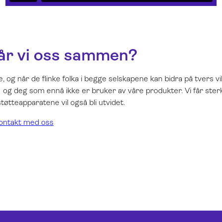
lår vi oss sammen?
 og når de flinke folka i begge selskapene kan bidra på tvers vi
og deg som ennå ikke er bruker av våre produkter. Vi får ster
tøtteapparatene vil også bli utvidet.
ontakt med oss