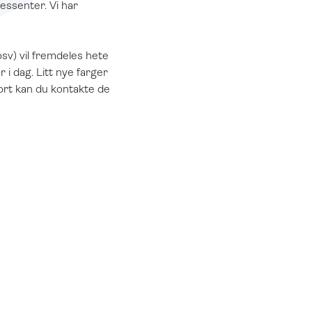
essenter. Vi har
sv) vil fremdeles hete
i dag. Litt nye farger
port kan du kontakte de