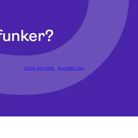
 funker?
Book et møte
Kontakt oss