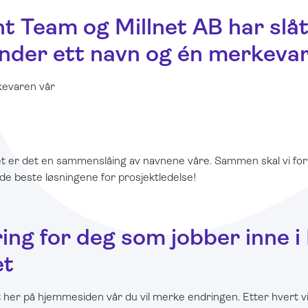
t Team og Millnet AB har slåt
der ett navn og én merkevar
rkevaren vår
t er det en sammenslåing av navnene våre. Sammen skal vi for
 de beste løsningene for prosjektledelse!
ing for deg som jobber inne 
et
 her på hjemmesiden vår du vil merke endringen. Etter hvert v