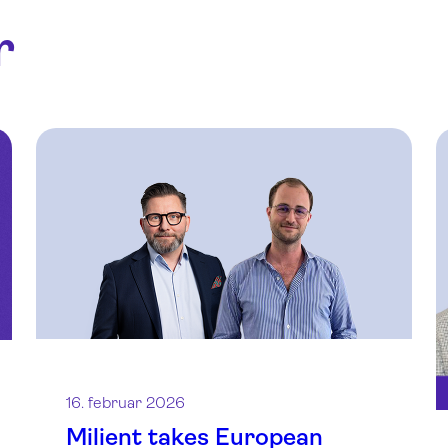
r
16. februar 2026
Milient takes European