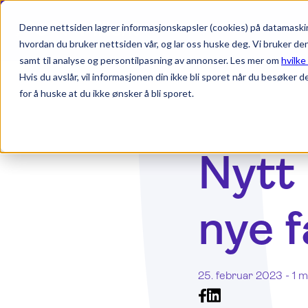
Denne nettsiden lagrer informasjonskapsler (cookies) på datamaskin
hvordan du bruker nettsiden vår, og lar oss huske deg. Vi bruker de
samt til analyse og persontilpasning av annonser. Les mer om
hvilke
Hvis du avslår, vil informasjonen din ikke bli sporet når du besøker d
for å huske at du ikke ønsker å bli sporet.
Nytt 
nye f
25. februar 2023 -
1 m