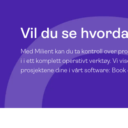
Vil du se hvord
Med Milient kan du ta kontroll over pr
i i ett komplett operativt verktøy. Vi 
prosjektene dine i vårt software: Book