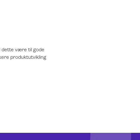
l dette være til gode
kere produktutvikling