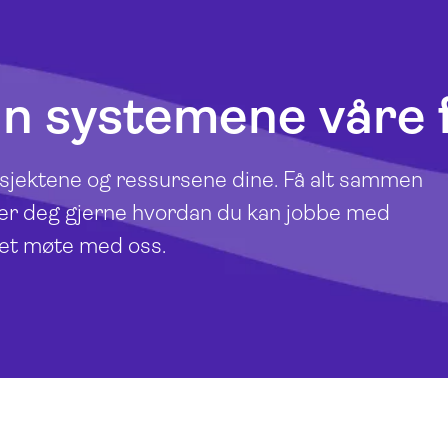
an systemene våre
osjektene og ressursene dine. Få alt sammen
viser deg gjerne hvordan du kan jobbe med
 et møte med oss.