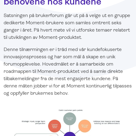
behovene hos kundene
Satsningen på brukerforum går ut på å velge ut en gruppe
dedikerte Moment-brukere som samles omtrent seks
ganger i året. På hvert møte vil vi utforske temaer relatert
til utviklingen av Moment-produktet.
Denne tilnærmingen er i tråd med vår kundefokuserte
innovasjonsprosess og har som mål å skape en unik
forumopplevelse. Hovedmålet er å samarbeide om
roadmappen til Moment-produktet ved å samle direkte
tilbakemeldinger fra de mest engasjerte kundene. På
denne måten jobber vi for at Moment kontinuerlig tilpasses
og oppfyller brukernes behov.