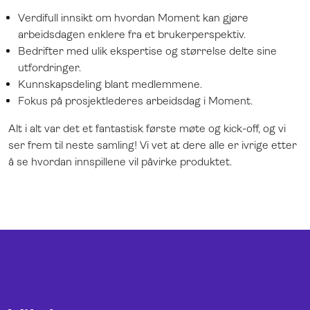
Verdifull innsikt om hvordan Moment kan gjøre
arbeidsdagen enklere fra et brukerperspektiv.
Bedrifter med ulik ekspertise og størrelse delte sine
utfordringer.
Kunnskapsdeling blant medlemmene.
Fokus på prosjektlederes arbeidsdag i Moment.
Alt i alt var det et fantastisk første møte og kick-off, og vi
ser frem til neste samling! Vi vet at dere alle er ivrige etter
å se hvordan innspillene vil påvirke produktet.