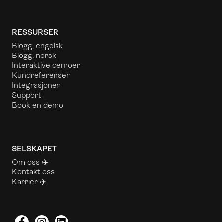
RESSURSER
Blogg, engelsk
Blogg, norsk
Interaktive demoer
Kundreferenser
Integrasjoner
Support
Book en demo
SELSKAPET
Om oss
✈️
Kontakt oss
Karrier ✈️
Facebook
Instagram
LinkedIn