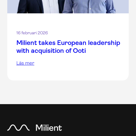
16 februari 2026
Milient takes European leadership
with acquisition of Ooti
Läs mer