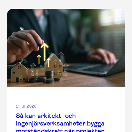
21 juli 2026
Så kan arkitekt- och
ingenjörsverksamheter bygga
motståndskraft när projekten