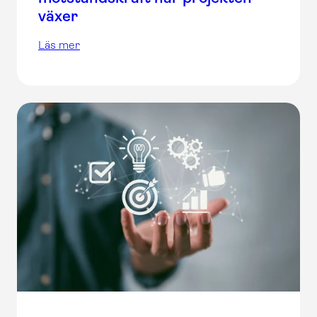
växer
Läs mer