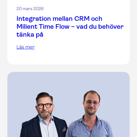
20 mars 2026
Integration mellan CRM och
Milient Time Flow – vad du behöver
tänka på
Läs mer