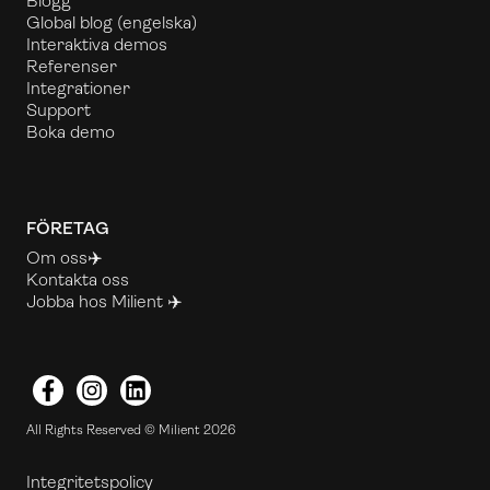
Blogg
Global blog
(engelska)
Interaktiva demos
Referenser
Integrationer
Support
Boka demo
FÖRETAG
Om oss✈️
Kontakta oss
Jobba hos Milient ✈️
Facebook
Instagram
LinkedIn
All Rights Reserved © Milient 2026
Integritetspolicy