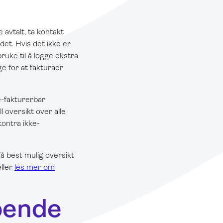
 avtalt, ta kontakt
det. Hvis det ikke er
ruke til å logge ekstra
e for at fakturaer
ke-fakturerbar
 oversikt over alle
kontra ikke-
få best mulig oversikt
eller
les mer om
pende