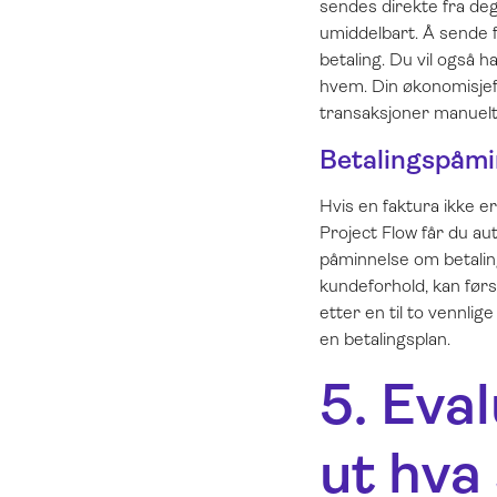
sendes direkte fra deg
umiddelbart. Å sende f
betaling. Du vil også h
hvem. Din økonomisjef/
transaksjoner manuelt
Betalingspåmi
Hvis en faktura ikke e
Project Flow får du au
påminnelse om betalin
kundeforhold, kan førs
etter en til to vennli
en betalingsplan.
5. Eval
ut hva