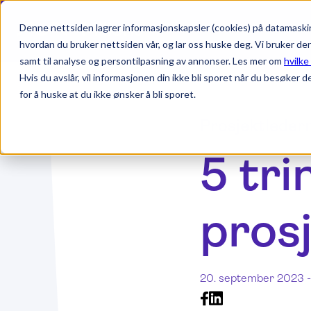
Denne nettsiden lagrer informasjonskapsler (cookies) på datamaskin
hvordan du bruker nettsiden vår, og lar oss huske deg. Vi bruker de
samt til analyse og persontilpasning av annonser. Les mer om
hvilke
Hvis du avslår, vil informasjonen din ikke bli sporet når du besøker d
for å huske at du ikke ønsker å bli sporet.
Prosjektledern
5 tri
pros
20. september 2023 