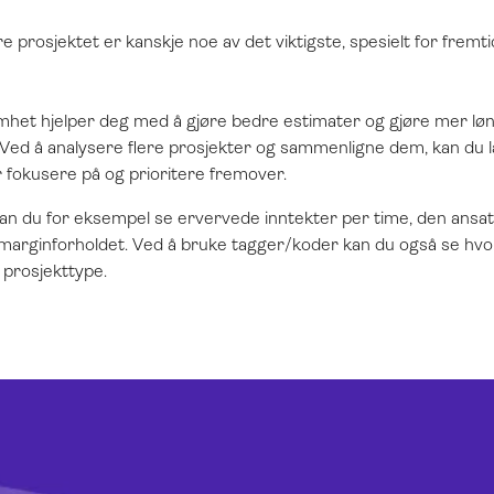
 prosjektet er kanskje noe av det viktigste, spesielt for fremti
mhet hjelper deg med å gjøre bedre estimater og gjøre mer l
 Ved å analysere flere prosjekter og sammenligne dem, kan du la
 fokusere på og prioritere fremover.
 kan du for eksempel se ervervede inntekter per time, den ansa
smarginforholdet. Ved å bruke tagger/koder kan du også se hv
 prosjekttype.