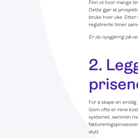
Finn ut hvor mange tim
Dette gjør at prosjekt
bruke hver uke. Etter
registrerte timer sam
Er du nysgjerrig på ve
2. Legg
prisen
For å skape en smidig 
(som ofte er rene kostn
systemet, sammen med 
faktureringsprosessen t
slutt.