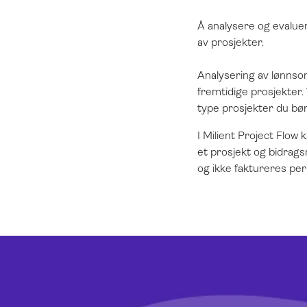
Å analysere og evaluere
av prosjekter.
Analysering av lønnso
fremtidige prosjekter.
type prosjekter du bør
I Milient Project Flow
et prosjekt og bidrag
og ikke faktureres per