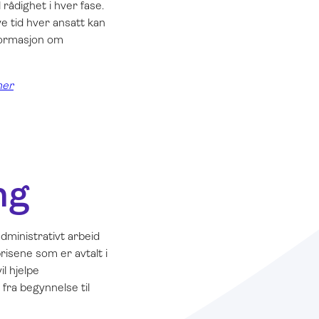
rådighet i hver fase.
e tid hver ansatt kan
nformasjon om
her
ng
dministrativt arbeid
risene som er avtalt i
l hjelpe
 fra begynnelse til