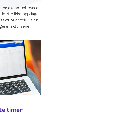
 For eksempel, hvis de
blir ofte ikke oppdaget
faktura er feil. Da er
igere fakturaene.
te timer