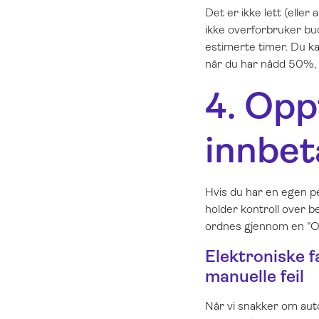
Det er ikke lett (eller
ikke overforbruker buds
estimerte timer. Du k
når du har nådd 50%, 
4. Opp
innbet
Hvis du har en egen pe
holder kontroll over b
ordnes gjennom en "O
Elektroniske 
manuelle feil
Når vi snakker om auto