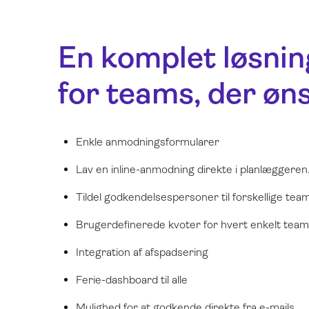
En komplet løsning
for teams, der øns
Enkle anmodningsformularer
Lav en inline-anmodning direkte i planlæggeren
Tildel godkendelsespersoner til forskellige t
Brugerdefinerede kvoter for hvert enkelt te
Integration af afspadsering
Ferie-dashboard til alle
Mulighed for at godkende direkte fra e-mails