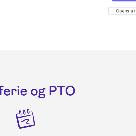
Opens a 
 ferie og PTO