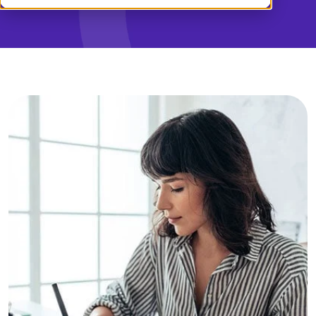
Demo
English
Log ind
English (UK)
Svenska