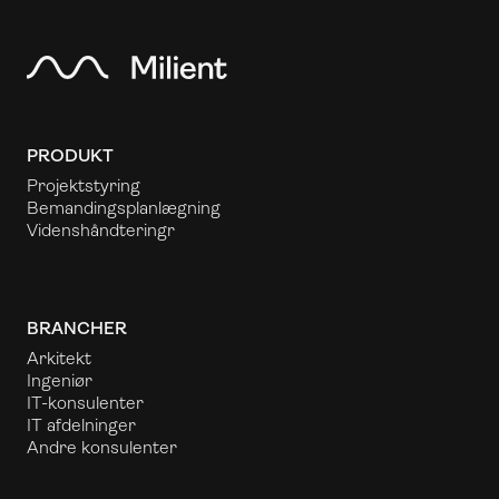
PRODUKT
Projektstyring
Bemandingsplanlægning
Videnshåndtering
r
BRANCHER
Arkitekt
Ingeniør
IT-konsulenter
IT afdelninger
Andre konsulenter