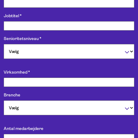
Jobtitel
*
Senioritetsniveau
*
Virksomhed
*
Branche
Antal medarbejdere