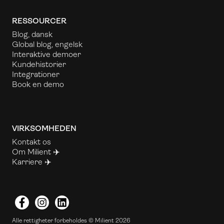
RESSOURCER
Blog, dansk
Global blog, engelsk
Interaktive demoer
Kundehistorier
Integrationer
Book en demo
VIRKSOMHEDEN
Kontakt os
Om Milient ✈️
Karriere ✈️
Facebook
Instagram
LinkedIn
Alle rettigheter forbeholdes © Milient 2026