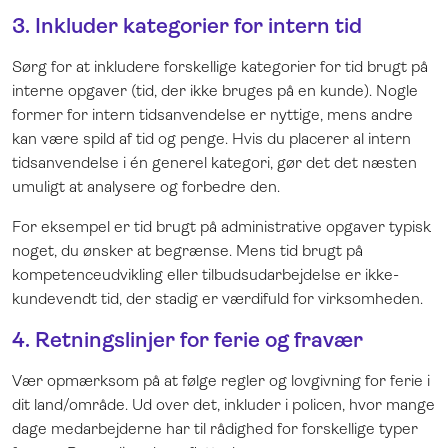
3. Inkluder kategorier for intern tid
Sørg for at inkludere forskellige kategorier for tid brugt på
interne opgaver (tid, der ikke bruges på en kunde). Nogle
former for intern tidsanvendelse er nyttige, mens andre
kan være spild af tid og penge. Hvis du placerer al intern
tidsanvendelse i én generel kategori, gør det det næsten
umuligt at analysere og forbedre den.
For eksempel er tid brugt på administrative opgaver typisk
noget, du ønsker at begrænse. Mens tid brugt på
kompetenceudvikling eller tilbudsudarbejdelse er ikke-
kundevendt tid, der stadig er værdifuld for virksomheden.
4. Retningslinjer for ferie og fravær
Vær opmærksom på at følge regler og lovgivning for ferie i
dit land/område. Ud over det, inkluder i policen, hvor mange
dage medarbejderne har til rådighed for forskellige typer