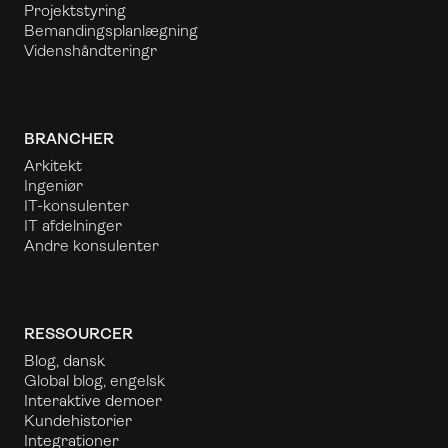
Projektstyring
Bemandingsplanlægning
Videnshåndtering
r
BRANCHER
Arkitekt
Ingeniør
IT-konsulenter
IT afdelninger
Andre konsulenter
RESSOURCER
Blog, dansk
Global blog, engelsk
Interaktive demoer
Kundehistorier
Integrationer