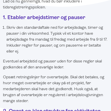
Lad os nu gennemgå, hvad du bør inkludere i
tidsregistreringspolicen.
1. Etabler arbejdstimer og pauser
Skriv den standardaftale ned for arbejdsdage, timer og
pauser i din virksomhed. Typisk vil et kontor have
arbejdsdage fra mandag til fredag med arbejde fra 9 til 17.
Inkluder regler for pauser, og om pauserne er betalte
eller ej.
Eventuel arbejdstid og pauser uden for disse regler skal
godkendes af den ansvarlige leder.
Opsæt retningslinjer for overarbejde. Skal det betales, og
hvor meget overarbejde er okay på et projekt, før
medarbejderen skal have det godkendt. Husk også, at
brugen af overarbejde er reguleret i arbejdslovgivningen
mange steder.
2. Opret en klar struktur for aktiviteter