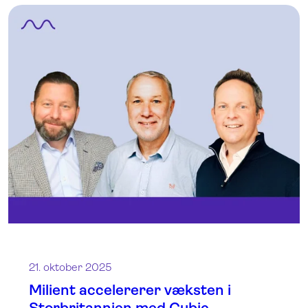
21. oktober 2025
Milient accelererer væksten i
Storbritannien med Cubic