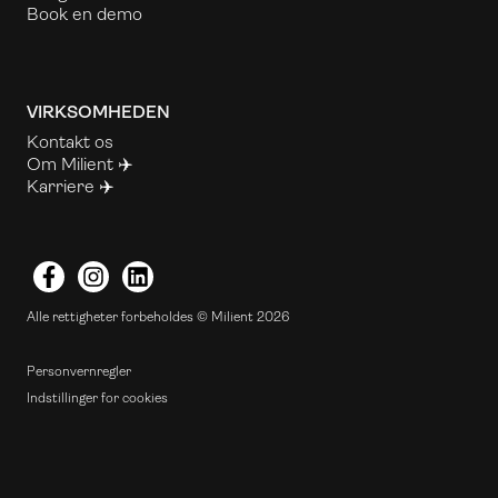
Book en demo
VIRKSOMHEDEN
Kontakt os
Om Milient ✈️
Karriere ✈️
Facebook
Instagram
LinkedIn
Alle rettigheter forbeholdes © Milient 2026
Personvernregler
Indstillinger for cookies