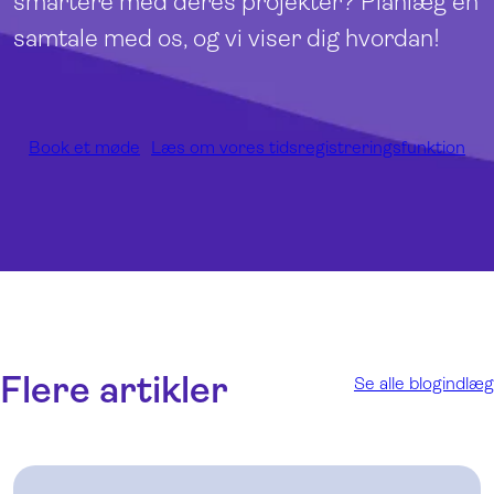
smartere med deres projekter? Planlæg en
samtale med os, og vi viser dig hvordan!
Book et møde
Læs om vores tidsregistreringsfunktion
Flere artikler
Se alle blogindlæg