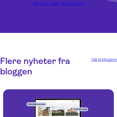
Book et møte
Kontakt oss
Flere nyheter fra
Gå til bloggen
bloggen