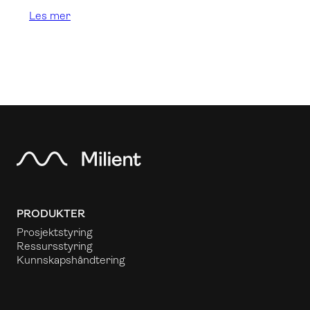
Les mer
PRODUKTER
Prosjektstyring
Ressursstyring
Kunnskapshåndtering