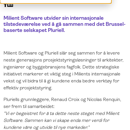
Demo
English
Logg inn
Milient Software utvider sin internasjonale
tilstedeværelse ved å gå sammen med det Brussel-
baserte selskapet Pluriell.
Milient Software og Pluriell slår seg sammen for å levere
neste generasjons prosjektstyringsløsninger til arkitekter,
ingeniører og byggebransjens fagfolk. Dette strategiske
initiativet markerer et viktig steg i Milients internasjonale
vekst og vil bidra til å gi kundene enda bedre verktøy for
effektiv prosjektstyring.
Pluriells grunnleggere, Renaud Croix og Nicolas Renquin,
ser frem til samarbeidet:
"Vi er begeistret for å ta dette neste steget med Milient
Software. Sammen kan vi skape enda mer verdi for
kundene våre og utvide til nye markeder."