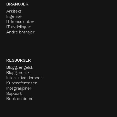
BRANSJER
Arkitekt
Ingeniør
IT-konsulenter
IT-avdelinger
Andre bransjer
RESSURSER
Blogg, engelsk
Blogg, norsk
Interaktive demoer
Kundreferenser
Integrasjoner
Support
Book en demo