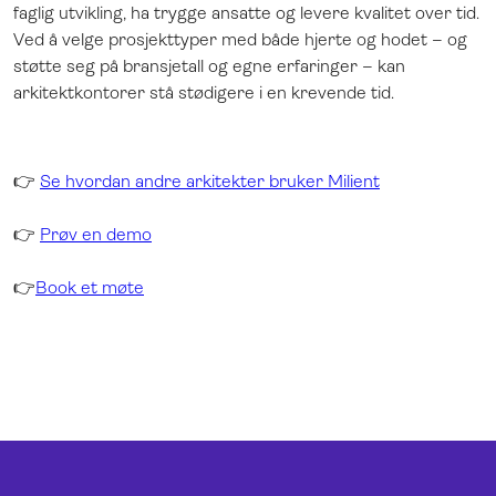
faglig utvikling, ha trygge ansatte og levere kvalitet over tid.
Ved å velge prosjekttyper med både hjerte og hodet – og
støtte seg på bransjetall og egne erfaringer – kan
arkitektkontorer stå stødigere i en krevende tid.
👉
Se hvordan andre arkitekter bruker Milient
👉
Prøv en demo
👉
Book et møte