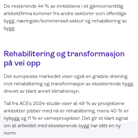
De resterende 44 % av inntektene i et gjennomsnittlig
arkitektfirma kommer fra andre sektorer som offentlige
bygg, næringsliv/kommersiell sektor og rehabilitering av
bygg.
Rehabilitering og transformasjon
på vei opp
Det europeiske markedet viser også en gradvis dreining
mot rehabilitering og transformasjon av eksisterende bygg,
drevet av blant annet klimahensyn.
Tall fra ACEs 2024-studie viser at 49 % av prosjektene
arkitekter jobber med nå er rehabilitering, mens 40 % er
nybygg og 11 % er verneprosjekter. Det gir et klart signal
om at arbeidet med eksisterende bygg har blitt en ny
norm.