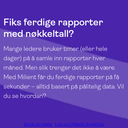
Fiks ferdige rapporter
med nøkkeltall?
Mange ledere bruker timer (eller hele
dager) på å samle inn rapporter hver
måned. Men slik trenger det ikke å være.
Med Milient får du ferdige rapporter på få
sekunder – alltid basert på pålitelig data. Vil
du se hvordan?
Book et møte
Les om Milient Analytics