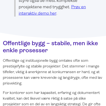
styre også de mest komplekse
prosjektene med trygghet.
Prøv en
interaktiv demo her
.
Offentlige bygg – stabile, men ikke
enkle prosesser
Offentlige og institusjonelle bygg omtales ofte som
prestisjefylte og stabile prosjekter. Det stemmer i mange
tilfeller, viktig å anerkjenne at konkurransen er hard, og at
prosessene kan være krevende og langdryge, ofte med lav
prisvekting.
For kontorer som har kapasitet, erfaring og dokumentert
kvalitet, kan det likevel være riktig å satse på slike
prosjekter som en del av en langsiktig strategi. De gir ofte