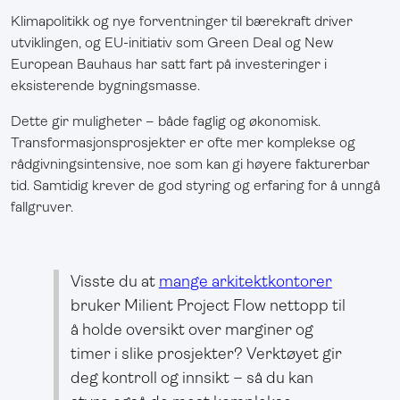
Klimapolitikk og nye forventninger til bærekraft driver
utviklingen, og EU-initiativ som Green Deal og New
European Bauhaus har satt fart på investeringer i
eksisterende bygningsmasse.
Dette gir muligheter – både faglig og økonomisk.
Transformasjonsprosjekter er ofte mer komplekse og
rådgivningsintensive, noe som kan gi høyere fakturerbar
tid. Samtidig krever de god styring og erfaring for å unngå
fallgruver.
Visste du at
mange arkitektkontorer
bruker Milient Project Flow nettopp til
å holde oversikt over marginer og
timer i slike prosjekter? Verktøyet gir
deg kontroll og innsikt – så du kan