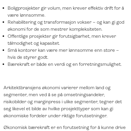
Boligprosjekter gir volum, men krever effektiv drift for å
være lønnsomme.
Rehabilitering og transformasjon vokser – og kan gi god
økonomi for de som mestrer kompleksiteten.
Offentlige prosjekter gir forutsigbarhet, men krever
tålmodighet og kapasitet.
Små kontorer kan være mer lønnsomme enn store –
hvis de styrer godt.
Bærekraft er både en verdi og en forretningsmulighet.
Arkitektbransjens økonomi varierer mellom land og
segmenter, men ved å se på omsetningsandeler,
risikobilder og marginpress i ulike segmenter, tegner det
seg likevel et bilde av hvilke prosjekttyper som kan gi
økonomiske fordeler under riktige forutsetninger.
Økonomisk bærekraft er en forutsetning for å kunne drive