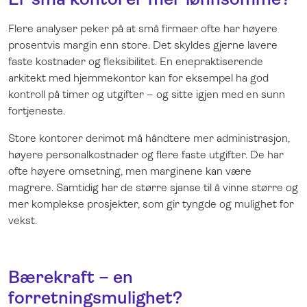
Flere analyser peker på at små firmaer ofte har høyere
prosentvis margin enn store. Det skyldes gjerne lavere
faste kostnader og fleksibilitet. En enepraktiserende
arkitekt med hjemmekontor kan for eksempel ha god
kontroll på timer og utgifter – og sitte igjen med en sunn
fortjeneste.
Store kontorer derimot må håndtere mer administrasjon,
høyere personalkostnader og flere faste utgifter. De har
ofte høyere omsetning, men marginene kan være
magrere. Samtidig har de større sjanse til å vinne større og
mer komplekse prosjekter, som gir tyngde og mulighet for
vekst.
Bærekraft – en
forretningsmulighet?