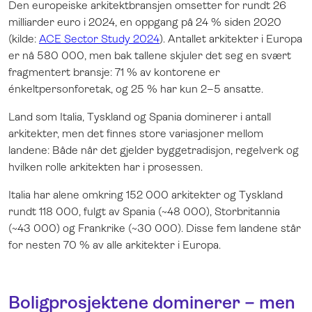
Den europeiske arkitektbransjen omsetter for rundt 26
milliarder euro i 2024, en oppgang på 24 % siden 2020
(kilde:
ACE Sector Study 2024
). Antallet arkitekter i Europa
er nå 580 000, men bak tallene skjuler det seg en svært
fragmentert bransje: 71 % av kontorene er
énkeltpersonforetak, og 25 % har kun 2–5 ansatte.
Land som Italia, Tyskland og Spania dominerer i antall
arkitekter, men det finnes store variasjoner mellom
landene: Både når det gjelder byggetradisjon, regelverk og
hvilken rolle arkitekten har i prosessen.
Italia har alene omkring 152 000 arkitekter og Tyskland
rundt 118 000, fulgt av Spania (~48 000), Storbritannia
(~43 000) og Frankrike (~30 000). Disse fem landene står
for nesten 70 % av alle arkitekter i Europa.
Boligprosjektene dominerer – men