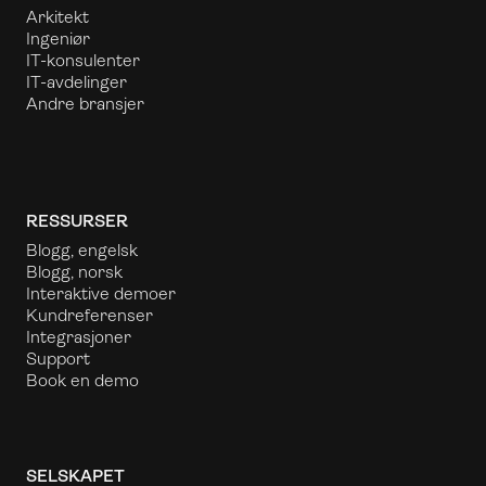
Arkitekt
Ingeniør
IT-konsulenter
IT-avdelinger
Andre bransjer
RESSURSER
Blogg, engelsk
Blogg, norsk
Interaktive demoer
Kundreferenser
Integrasjoner
Support
Book en demo
SELSKAPET