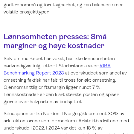
godt renommé og forutsigbarhet, og kan balansere mer
volatile prosjekttyper.
Lønnsomheten presses: Små
marginer og høye kostnader
Selv om markedet har vokst, har ikke lønnsomheten
nødvendigvis fulgt etter. I Storbritannia viser
RIBA
Benchmarking Report 2023
at overskuddet som andel av
omsetning faktisk har falt, til tross for økt omsetning.
Gjennomsnittlig driftsmargin ligger rundt 7 %.
Lønnskostnader er den klart største posten og spiser
gjerne over halvparten av budsjettet.
Situasjonen er lik i Norden. I Norge gikk omtrent 30% av
arkitektontorene som er medlem i Arkitektbedriftene med
underskudd i 2022. I 2024 var det kun 18 % av