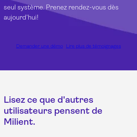
seul système. Prenez rendez-vous dès
aujourd'hui!
Demander une démo
Lire plus de témoignages
Lisez ce que d'autres
utilisateurs pensent de
Milient.