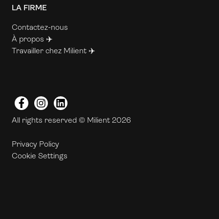
LA FIRME
Contactez-nous
À propos ✈️
Travailler chez Milient ✈️
Facebook
Instagram
LinkedIn
All rights reserved © Milient 2026
Privacy Policy
Cookie Settings