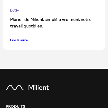
DDS+
Pluriell de Milient simplifie vraiment notre
travail quotidien.
Lire la suite
PRODUITS