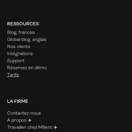
RESSOURCES
Blog, français
Global blog, anglais
Nos clients
Intégrations
Support
Réservez en démo
Tarifs
LA FIRME
Contactez-nous
À propos ✈️
Travailler chez Milient ✈️