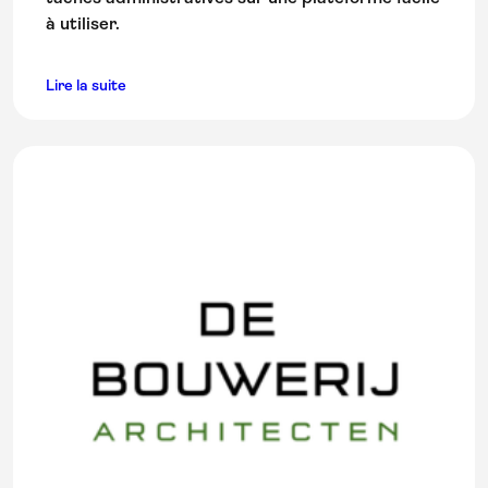
à utiliser.
Lire la suite