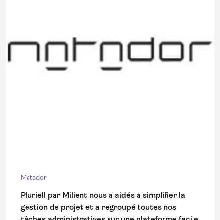
Matador
Pluriell par Milient nous a aidés à simplifier la
gestion de projet et a regroupé toutes nos
tâches administratives sur une plateforme facile