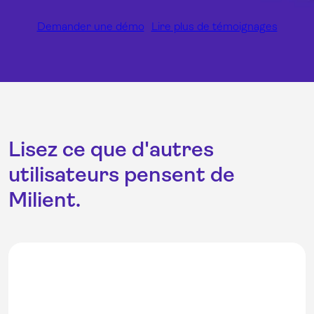
Demander une démo
Lire plus de témoignages
Lisez ce que d'autres
utilisateurs pensent de
Milient.