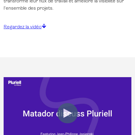
transformé leur flux de travail et amélioré la visibilité sur
l'ensemble des projets.
Regardez la vidéo