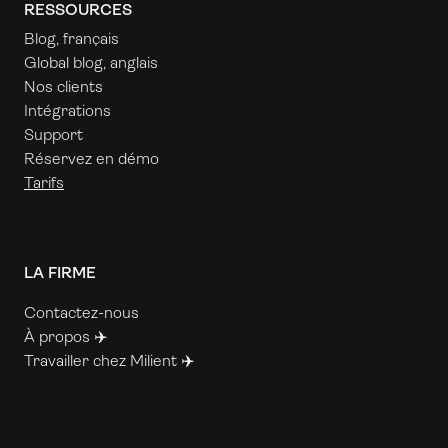
RESSOURCES
Blog, français
Global blog, anglais
Nos clients
Intégrations
Support
Réservez en démo
Tarifs
LA FIRME
Contactez-nous
À propos ✈️
Travailler chez Milient ✈️