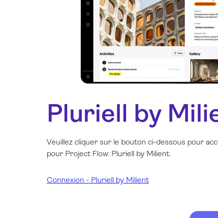
Pluriell by Mili
Veuillez cliquer sur le bouton ci-dessous pour ac
pour Project Flow: Pluriell by Milient.
Connexion - Pluriell by Milient