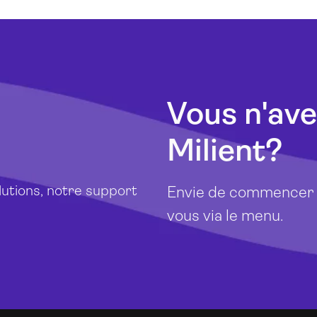
Vous n'ave
Milient?
lutions, notre support
Envie de commencer a
vous via le menu.