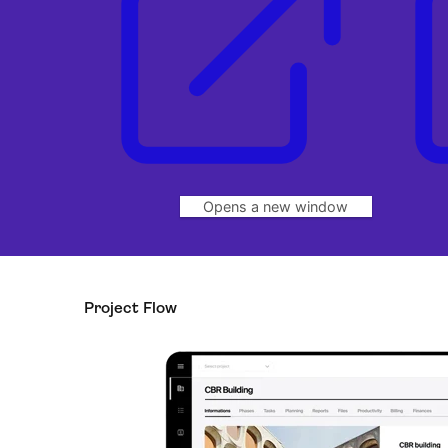
Opens a new window
Project Flow