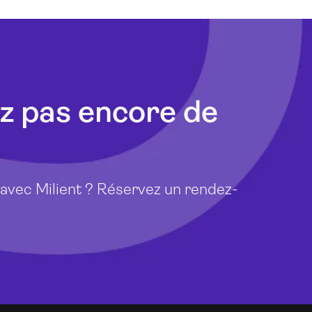
z pas encore de
vec Milient ? Réservez un rendez-