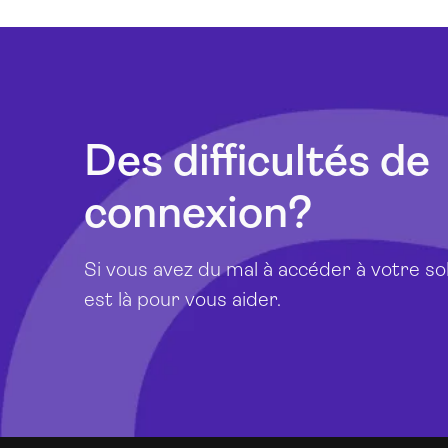
Des difficultés de
connexion?
Si vous avez du mal à accéder à votre so
est là pour vous aider.