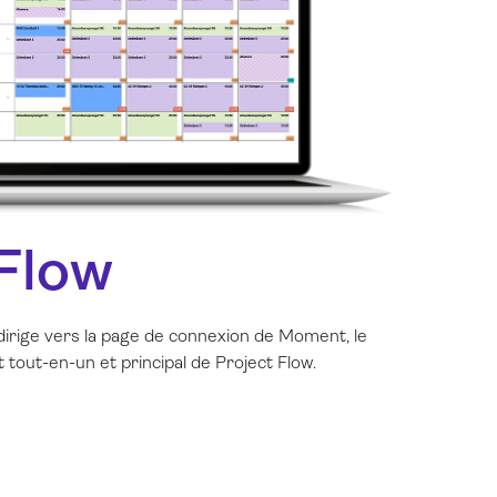
 Flow
irige vers la page de connexion de Moment, le
t tout-en-un et principal de Project Flow.