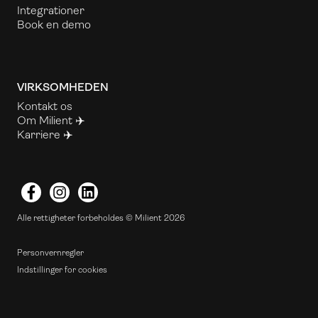
Integrationer
Book en demo
VIRKSOMHEDEN
Kontakt os
Om Milient ✈️
Karriere ✈️
Facebook
Instagram
LinkedIn
Alle rettigheter forbeholdes © Milient 2026
Personvernregler
Indstillinger for cookies