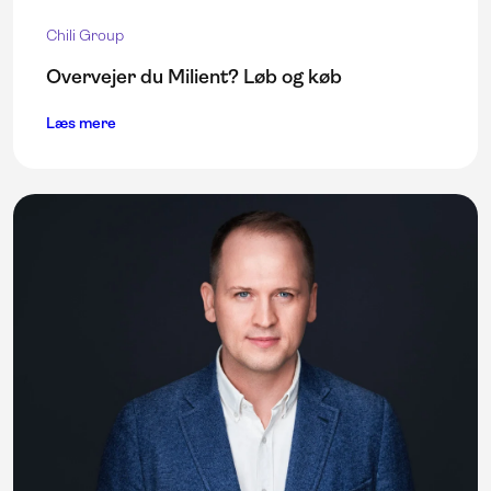
Chili Group
Overvejer du Milient? Løb og køb
Læs mere