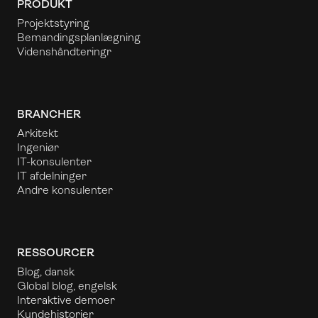
PRODUKT
Projektstyring
Bemandingsplanlægning
Videnshåndtering
r
BRANCHER
Arkitekt
Ingeniør
IT-konsulenter
IT afdelninger
Andre konsulenter
RESSOURCER
Blog, dansk
Global blog, engelsk
Interaktive demoer
Kundehistorier