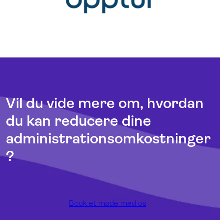
Vil du vide mere om, hvordan
du kan reducere dine
administrationsomkostninger
?
Book et møde med os