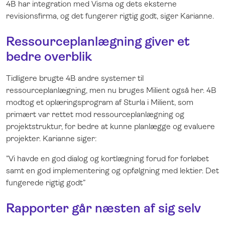
4B har integration med Visma og dets eksterne
revisionsfirma, og det fungerer rigtig godt, siger Karianne.
Ressourceplanlægning giver et
bedre overblik
Tidligere brugte 4B andre systemer til
ressourceplanlægning, men nu bruges Milient også her. 4B
modtog et oplæringsprogram af Sturla i Milient, som
primært var rettet mod ressourceplanlægning og
projektstruktur, for bedre at kunne planlægge og evaluere
projekter. Karianne siger:
”Vi havde en god dialog og kortlægning forud for forløbet
samt en god implementering og opfølgning med lektier. Det
fungerede rigtig godt”
Rapporter går næsten af sig selv