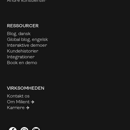
Andre konsulenter
RESSOURCER
Blog, dansk
Global blog, engelsk
Interaktive demoer
Kundehistorier
Integrationer
Book en demo
VIRKSOMHEDEN
Kontakt os
Om Milient ✈️
Karriere ✈️