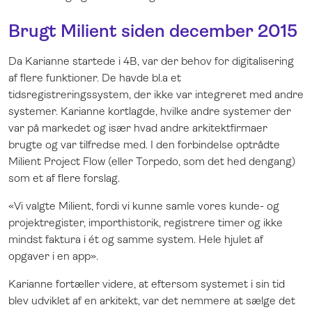
Brugt Milient siden december 2015
Da Karianne startede i 4B, var der behov for digitalisering
af flere funktioner. De havde bl.a et
tidsregistreringssystem, der ikke var integreret med andre
systemer. Karianne kortlagde, hvilke andre systemer der
var på markedet og især hvad andre arkitektfirmaer
brugte og var tilfredse med. ​​I den forbindelse optrådte
Milient Project Flow (eller Torpedo, som det hed dengang)
som et af flere forslag.
«Vi valgte Milient, fordi vi kunne samle vores kunde- og
projektregister, importhistorik, registrere timer og ikke
mindst faktura i ét og samme system. Hele hjulet af
opgaver i en app».
Karianne fortæller videre, at eftersom systemet i sin tid
blev udviklet af en arkitekt, var det nemmere at sælge det