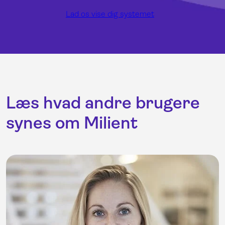
Lad os vise dig systemet
Læs hvad andre brugere
synes om Milient