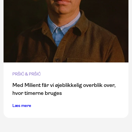
PRŠIĆ & PRŠIĆ
Med Milient får vi øjeblikkelig overblik over,
hvor timerne bruges
Læs mere