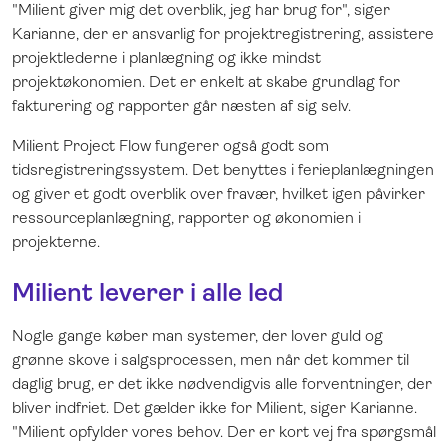
"Milient giver mig det overblik, jeg har brug for", siger
Karianne, der er ansvarlig for projektregistrering, assistere
projektlederne i planlægning og ikke mindst
projektøkonomien. Det er enkelt at skabe grundlag for
fakturering og rapporter går næsten af ​​sig selv.
Milient Project Flow fungerer også godt som
tidsregistreringssystem. Det benyttes i ferieplanlægningen
og giver et godt overblik over fravær, hvilket igen påvirker
ressourceplanlægning, rapporter og økonomien i
projekterne.
Milient leverer i alle led
Nogle gange køber man systemer, der lover guld og
grønne skove i salgsprocessen, men når det kommer til
daglig brug, er det ikke nødvendigvis alle forventninger, der
bliver indfriet. Det gælder ikke for Milient, siger Karianne.
"Milient opfylder vores behov. Der er kort vej fra spørgsmål