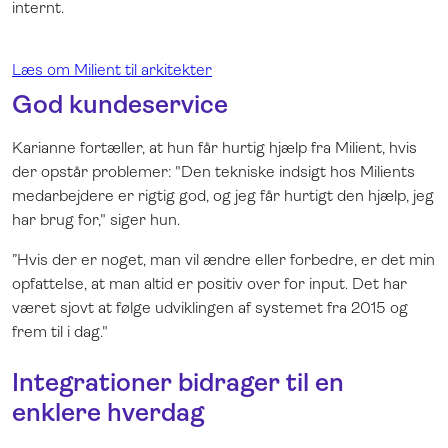
internt.
Læs om Milient til arkitekter
God kundeservice
Karianne fortæller, at hun får hurtig hjælp fra Milient, hvis
der opstår problemer: "Den tekniske indsigt hos Milients
medarbejdere er rigtig god, og jeg får hurtigt den hjælp, jeg
har brug for," siger hun.
”Hvis der er noget, man vil ændre eller forbedre, er det min
opfattelse, at man altid er positiv over for input. Det har
været sjovt at følge udviklingen af ​​systemet fra 2015 og
frem til i dag."
Integrationer bidrager til en
enklere hverdag