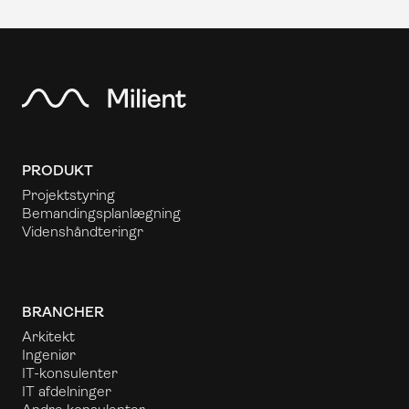
PRODUKT
Projektstyring
Bemandingsplanlægning
Videnshåndtering
r
BRANCHER
Arkitekt
Ingeniør
IT-konsulenter
IT afdelninger