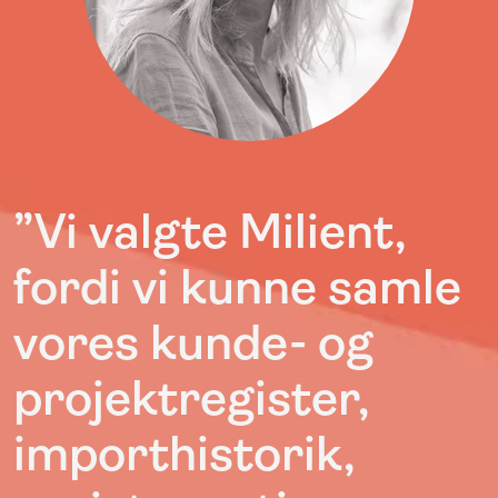
”Vi valgte Milient,
fordi vi kunne samle
vores kunde- og
projektregister,
importhistorik,