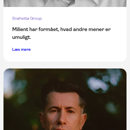
Snøhetta Group
Milient har formået, hvad andre mener er
umuligt.
Læs mere